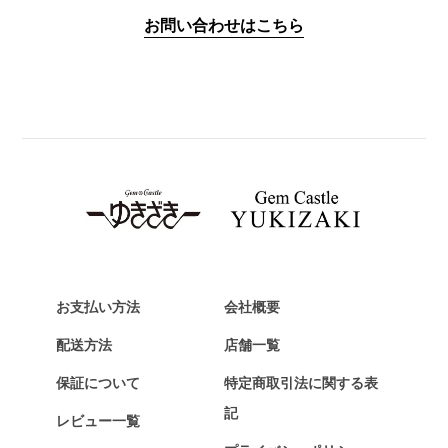
IWC
お問い合わせはこちら
PANERAI
パネライ
BREITLING
ブライトリング
TAG HEUER
タグ・ホイヤー
Van Cleef & Arpels
ヴァンクリーフ&アーペル
HERMES
エルメス
お支払い方法
会社概要
Chopard
配送方法
店舗一覧
ショパール
保証について
特定商取引法に関する表
ZENITH
記
レビュー一覧
ゼニス