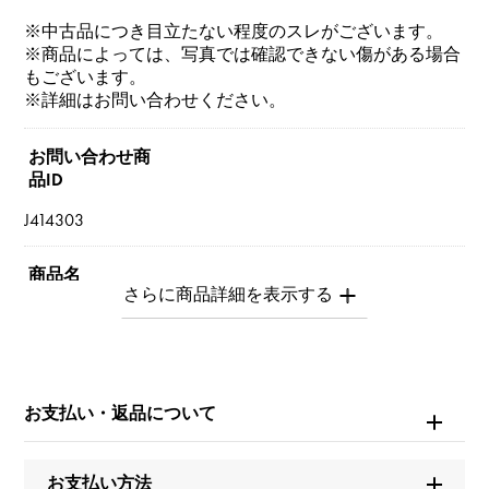
※中古品につき目立たない程度のスレがございます。
※商品によっては、写真では確認できない傷がある場合
もございます。
※詳細はお問い合わせください。
お問い合わせ商
品ID
J414303
商品名
セルペンティ（ヴァイパー） L
ブランド名
ブルガリ
お支払い・返品について
モデル名
お支払い方法