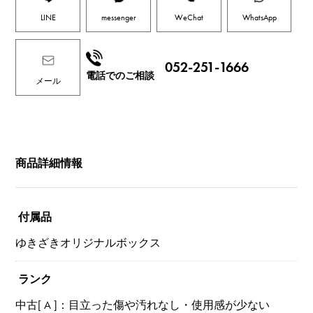
LINE
messenger
WeChat
WhatsApp
052-251-1666
電話でのご相談
メール
商品詳細情報
付属品
ゆきざきオリジナルボックス
ランク
中古[ A ]：目立った傷や汚れなし・使用感が少ない