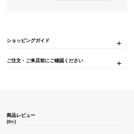
ダイヤモンド 約0.660ct
リングサイズ
14号
ショッピングガイド
重量
約7g
ご注文・ご来店前にご確認ください
商品レビュー
(0
)
件