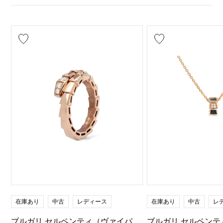
在庫あり
中古
レディース
在庫あり
中古
レ
ブルガリ セルペンティ（ヴァイパ
ブルガリ セルペンテ