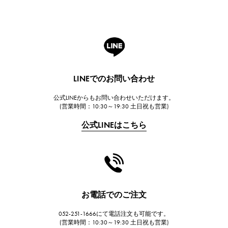
ROGER DUBUIS
ロジェ・デュブイ
A.LANGE & SOHNE
ランゲ＆ゾーネ
HUBLOT
LINEでのお問い合わせ
ウブロ
公式LINEからもお問い合わせいただけます。
FRANCK MULLER
(営業時間：10:30～19:30 土日祝も営業)
フランク・ミュラー
公式LINEはこちら
CHANEL
シャネル
HARRY WINSTON
ハリー・ウィンストン
JAEGER LE COULTRE
お電話でのご注文
ジャガー・ルクルト
052-251-1666にて電話注文も可能です。
IWC
(営業時間：10:30～19:30 土日祝も営業)