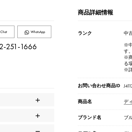
商品詳細情報
Chat
WhatsApp
ランク
中古
2-251-1666
※
す
※
る
※
お問い合わせ商品ID
J411
商品名
デ
ブランド名
ブ