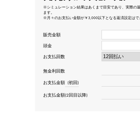
※シミュレーション結果はあくまで目安であり、実際の
ます。
※月々のお支払い金額が￥3,000以下となる返済設定は
販売金額
頭金
お支払回数
無金利回数
お支払金額
(初回)
お支払金額(2回目以降)