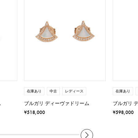
在庫あり
中古
レディース
在庫あり
ム
ブルガリ ディーヴァドリーム
ブルガリ 
¥518,000
¥598,000