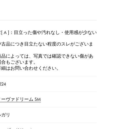
[ A ]：目立った傷や汚れなし・使用感が少ない
中古品につき目立たない程度のスレがございま
。
商品によっては、写真では確認できない傷があ
場合もございます。
詳細はお問い合わせください。
224
ィーヴァドリーム SM
ルガリ