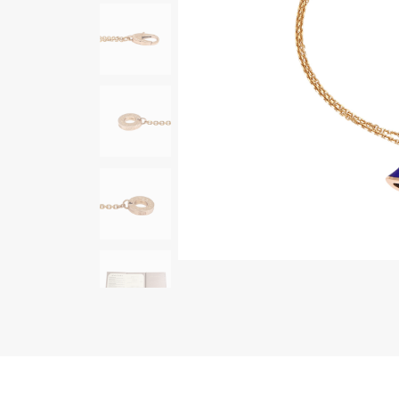
AUDEMARS PIGUET
RICH CROSS
オーデマ・ピゲ
リッチクロス
HARRY WINSTON
HIMAWARI
ハリー・ウィンストン
ヒマワリ
DUNAMIS
デュナミス