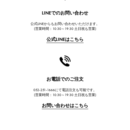
HUBLOT
LINEでのお問い合わせ
ウブロ
公式LINEからもお問い合わせいただけます。
FRANCK MULLER
(営業時間：10:30～19:30 土日祝も営業)
フランク・ミュラー
公式LINEはこちら
CHANEL
シャネル
HARRY WINSTON
ハリー・ウィンストン
JAEGER LE COULTRE
お電話でのご注文
ジャガー・ルクルト
052-251-1666にて電話注文も可能です。
IWC
(営業時間：10:30～19:30 土日祝も営業)
IWC
お問い合わせはこちら
PANERAI
パネライ
BREITLING