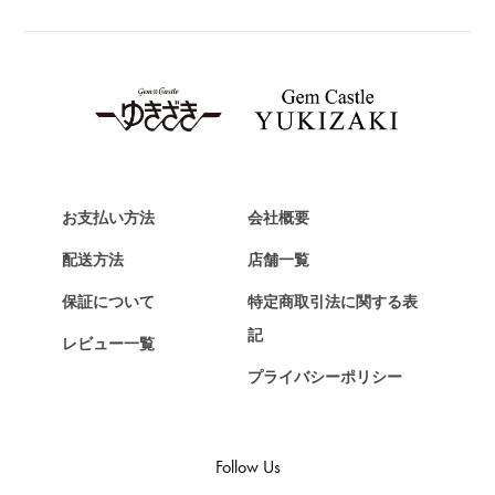
ブライトリング
TAG HEUER
タグ・ホイヤー
Van Cleef & Arpels
ヴァンクリーフ&アーペル
HERMES
エルメス
お支払い方法
会社概要
Chopard
配送方法
店舗一覧
ショパール
保証について
特定商取引法に関する表
ZENITH
記
レビュー一覧
ゼニス
プライバシーポリシー
DAMIANI
ダミアーニ
TUDOR
Follow Us
チューダー（チュードル）