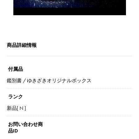
商品詳細情報
付属品
鑑別書 / ゆきざきオリジナルボックス
ランク
新品[ N ]
お問い合わせ商
品ID