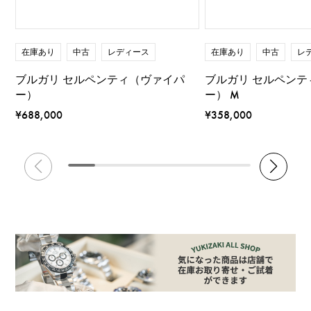
在庫あり
中古
レディース
在庫あり
中古
レ
ブルガリ セルペンティ（ヴァイパ
ブルガリ セルペンテ
ー）
ー） M
¥688,000
¥358,000