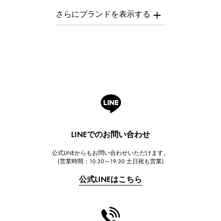
AUDEMARS PIGUET
オーデマ・ピゲ
Breguet
ブレゲ
ROGER DUBUIS
ロジェ・デュブイ
A.LANGE & SOHNE
ランゲ＆ゾーネ
HUBLOT
LINEでのお問い合わせ
ウブロ
公式LINEからもお問い合わせいただけます。
FRANCK MULLER
(営業時間：10:30～19:30 土日祝も営業)
フランク・ミュラー
公式LINEはこちら
CHANEL
シャネル
HARRY WINSTON