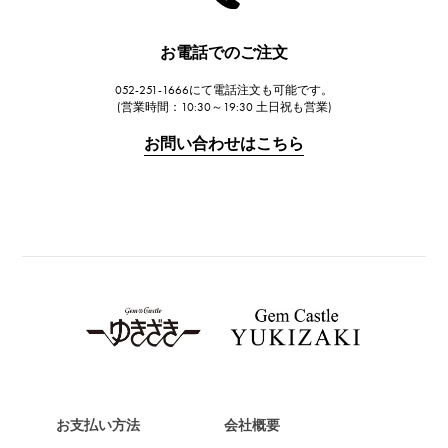
ハリー・ウィンストン
JAEGER LE COULTRE
お電話でのご注文
ジャガー・ルクルト
052-251-1666にて電話注文も可能です。
IWC
(営業時間：10:30～19:30 土日祝も営業)
IWC
お問い合わせはこちら
PANERAI
パネライ
BREITLING
ブライトリング
TAG HEUER
タグ・ホイヤー
Van Cleef & Arpels
ヴァンクリーフ&アーペル
HERMES
エルメス
お支払い方法
会社概要