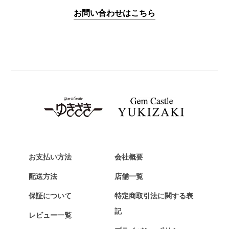
IWC
お問い合わせはこちら
PANERAI
パネライ
BREITLING
ブライトリング
TAG HEUER
タグ・ホイヤー
Van Cleef & Arpels
ヴァンクリーフ&アーペル
HERMES
エルメス
お支払い方法
会社概要
Chopard
配送方法
店舗一覧
ショパール
保証について
特定商取引法に関する表
ZENITH
記
レビュー一覧
ゼニス