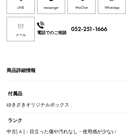
LINE
messenger
WeChat
WhatsApp
052-251-1666
電話でのご相談
メール
商品詳細情報
付属品
ゆきざきオリジナルボックス
ランク
中古[ A ]：目立った傷や汚れなし・使用感が少ない