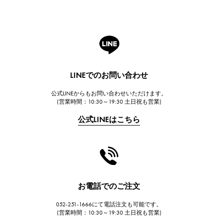
ROGER DUBUIS
ロジェ・デュブイ
A.LANGE & SOHNE
ランゲ＆ゾーネ
HUBLOT
LINEでのお問い合わせ
ウブロ
公式LINEからもお問い合わせいただけます。
FRANCK MULLER
(営業時間：10:30～19:30 土日祝も営業)
フランク・ミュラー
公式LINEはこちら
CHANEL
シャネル
HARRY WINSTON
ハリー・ウィンストン
JAEGER LE COULTRE
お電話でのご注文
ジャガー・ルクルト
052-251-1666にて電話注文も可能です。
IWC
(営業時間：10:30～19:30 土日祝も営業)