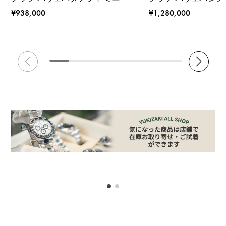
¥938,000
¥1,280,000