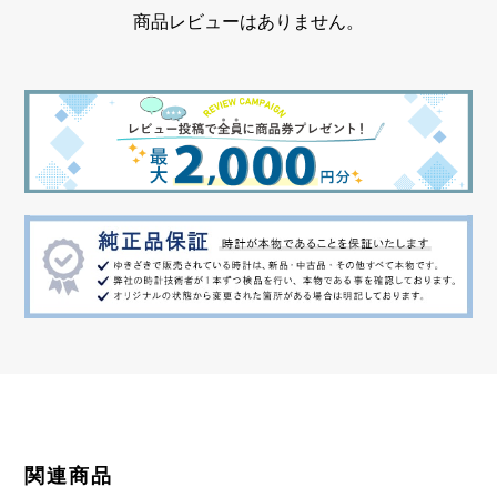
重量
商品レビューはありません。
約4.3g
モチーフサイズ
縦 約13 × 横 約15mm
関連商品