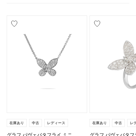
在庫あり
中古
レディース
在庫あり
中古
レ
グラフ パヴェバタフライ ミニ
グラフ パヴェバタフ