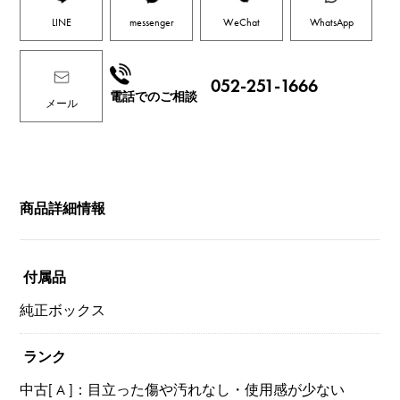
LINE
messenger
WeChat
WhatsApp
052-251-1666
電話でのご相談
メール
商品詳細情報
付属品
純正ボックス
ランク
中古[ A ]：目立った傷や汚れなし・使用感が少ない