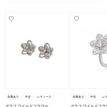
在庫あり
中古
レディース
在庫あり
中古
レ
グラフ ワイルドフラワー
グラフ ワイルドフラ