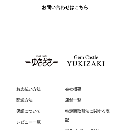
IWC
お問い合わせはこちら
PANERAI
パネライ
BREITLING
ブライトリング
TAG HEUER
タグ・ホイヤー
Van Cleef & Arpels
ヴァンクリーフ&アーペル
HERMES
エルメス
お支払い方法
会社概要
Chopard
配送方法
店舗一覧
ショパール
保証について
特定商取引法に関する表
ZENITH
記
レビュー一覧
ゼニス