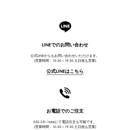
ROGER DUBUIS
ロジェ・デュブイ
A.LANGE & SOHNE
ランゲ＆ゾーネ
HUBLOT
LINEでのお問い合わせ
ウブロ
公式LINEからもお問い合わせいただけます。
FRANCK MULLER
(営業時間：10:30～19:30 土日祝も営業)
フランク・ミュラー
公式LINEはこちら
CHANEL
シャネル
HARRY WINSTON
ハリー・ウィンストン
JAEGER LE COULTRE
お電話でのご注文
ジャガー・ルクルト
052-251-1666にて電話注文も可能です。
IWC
(営業時間：10:30～19:30 土日祝も営業)