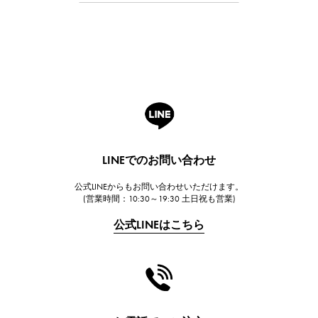
Breguet
ブレゲ
ROGER DUBUIS
ロジェ・デュブイ
A.LANGE & SOHNE
ランゲ＆ゾーネ
HUBLOT
LINEでのお問い合わせ
ウブロ
公式LINEからもお問い合わせいただけます。
FRANCK MULLER
(営業時間：10:30～19:30 土日祝も営業)
フランク・ミュラー
公式LINEはこちら
CHANEL
シャネル
HARRY WINSTON
ハリー・ウィンストン
JAEGER LE COULTRE