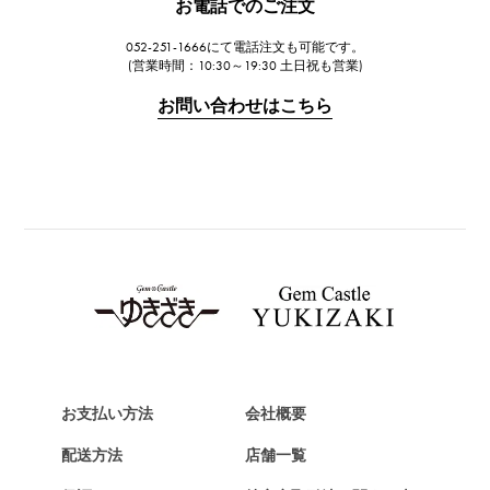
お電話でのご注文
ジャガー・ルクルト
052-251-1666にて電話注文も可能です。
IWC
(営業時間：10:30～19:30 土日祝も営業)
IWC
お問い合わせはこちら
PANERAI
パネライ
BREITLING
ブライトリング
TAG HEUER
タグ・ホイヤー
Van Cleef & Arpels
ヴァンクリーフ&アーペル
HERMES
エルメス
お支払い方法
会社概要
Chopard
配送方法
店舗一覧
ショパール