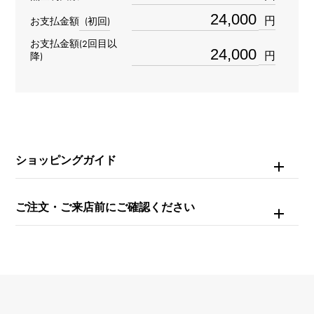
ダイヤモンド
円
お支払金額
(初回)
お支払金額(2回目以
重量
円
降)
約4.3g
モチーフサイズ
縦 約8 × 横 約8mm
ショッピングガイド
チェーンサイズ
約42cm
ご注文・ご来店前にご確認ください