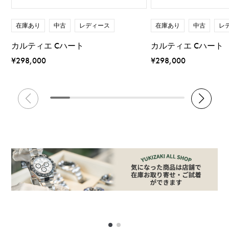
在庫あり
中古
レディース
在庫あり
中古
レ
カルティエ Cハート
カルティエ Cハート
¥298,000
¥298,000