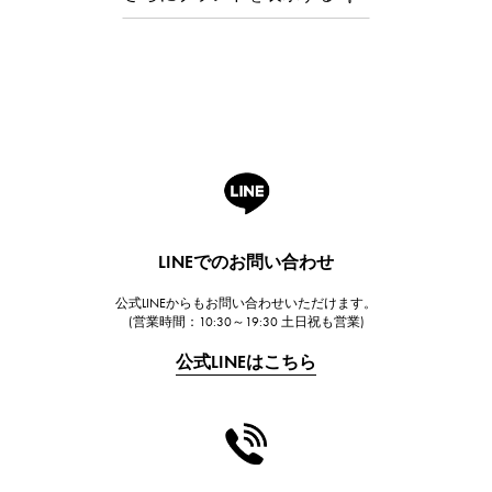
オーデマ・ピゲ
Breguet
ブレゲ
ROGER DUBUIS
ロジェ・デュブイ
A.LANGE & SOHNE
ランゲ＆ゾーネ
HUBLOT
LINEでのお問い合わせ
ウブロ
公式LINEからもお問い合わせいただけます。
FRANCK MULLER
(営業時間：10:30～19:30 土日祝も営業)
フランク・ミュラー
公式LINEはこちら
CHANEL
シャネル
HARRY WINSTON
ハリー・ウィンストン