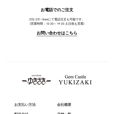
JAEGER LE COULTRE
お電話でのご注文
ジャガー・ルクルト
052-251-1666にて電話注文も可能です。
IWC
(営業時間：10:30～19:30 土日祝も営業)
IWC
お問い合わせはこちら
PANERAI
パネライ
BREITLING
ブライトリング
TAG HEUER
タグ・ホイヤー
Van Cleef & Arpels
ヴァンクリーフ&アーペル
HERMES
エルメス
お支払い方法
会社概要
Chopard