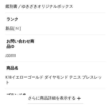
鑑別書 / ゆきざきオリジナルボックス
ランク
新品[ N ]
お問い合わせ商
品ID
J331111
商品名
K18イエローゴールド ダイヤモンド テニス ブレスレッ
ト
ブランド名
ユキザキセレクトジュエリー