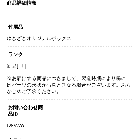
商品詳細情報
付属品
ゆきざきオリジナルボックス
ランク
新品[ N ]
※お届けする商品につきまして、製造時期により稀に一
部パーツの形状が写真と異なる場合がございます。あら
かじめご了承ください。
お問い合わせ商
品ID
J289276