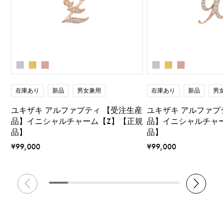
在庫あり
新品
男女兼用
在庫あり
新品
男
ユキザキ アルファプティ 【受注生産
ユキザキ アルファプ
品】イニシャルチャーム【Z】【正規
品】イニシャルチャ
品】
品】
¥99,000
¥99,000