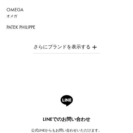
OMEGA
オメガ
PATEK PHILIPPE
パテック・フィリップ
AUDEMARS PIGUET
オーデマ・ピゲ
Breguet
ブレゲ
ROGER DUBUIS
ロジェ・デュブイ
A.LANGE & SOHNE
ランゲ＆ゾーネ
HUBLOT
LINEでのお問い合わせ
ウブロ
公式LINEからもお問い合わせいただけます。
FRANCK MULLER