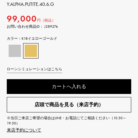
Y.ALPHA.PUTITE.40.6.G
99,000
円（税込）
お問い合わせ商品ID： J289276
カラー：
K18イエローゴールド
ローンシミュレーションはこちら
カートへ入れる
店頭で商品を見る（来店予約）
※当日ご来店ご希望の場合はLINE・お電話にてご相談ください（10:30～
19:30）
来店予約について