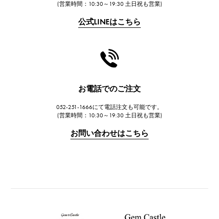
(営業時間：10:30～19:30 土日祝も営業)
フランク・ミュラー
公式LINEはこちら
CHANEL
シャネル
HARRY WINSTON
ハリー・ウィンストン
JAEGER LE COULTRE
お電話でのご注文
ジャガー・ルクルト
052-251-1666にて電話注文も可能です。
IWC
(営業時間：10:30～19:30 土日祝も営業)
IWC
お問い合わせはこちら
PANERAI
パネライ
BREITLING
ブライトリング
TAG HEUER
タグ・ホイヤー