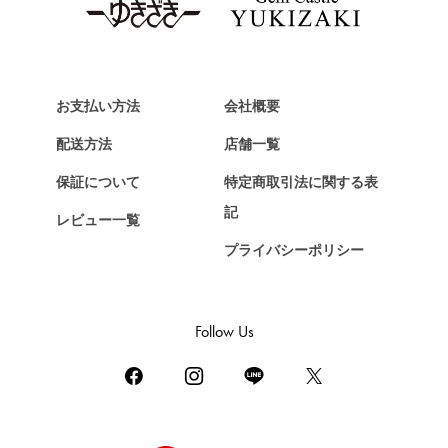
Van Cleef & Arpels
ヴァンクリーフ&アーペル
HERMES
エルメス
お支払い方法
会社概要
Chopard
配送方法
店舗一覧
ショパール
保証について
特定商取引法に関する表
ZENITH
記
レビュー一覧
ゼニス
プライバシーポリシー
DAMIANI
ダミアーニ
TUDOR
Follow Us
チューダー（チュードル）
TIFFANY&Co.
ティファニー
PIAGET