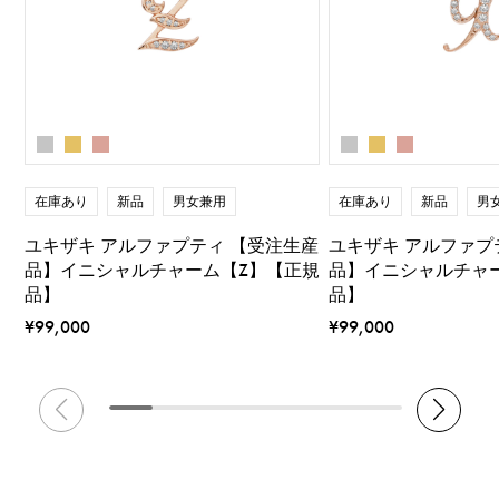
在庫あり
新品
男女兼用
在庫あり
新品
男
ユキザキ アルファプティ 【受注生産
ユキザキ アルファプ
品】イニシャルチャーム【Z】【正規
品】イニシャルチャ
品】
品】
¥99,000
¥99,000