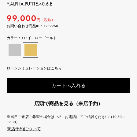
Y.ALPHA.PUTITE.40.6.E
99,000
円（税込）
お問い合わせ商品ID： J289268
カラー：
K18イエローゴールド
ローンシミュレーションはこちら
カートへ入れる
店頭で商品を見る（来店予約）
※当日ご来店ご希望の場合はLINE・お電話にてご相談ください（10:30～
19:30）
来店予約について