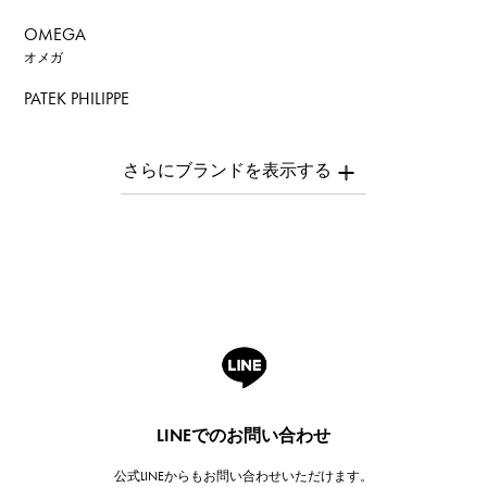
OMEGA
オメガ
PATEK PHILIPPE
パテック・フィリップ
AUDEMARS PIGUET
オーデマ・ピゲ
Breguet
ブレゲ
ROGER DUBUIS
ロジェ・デュブイ
A.LANGE & SOHNE
ランゲ＆ゾーネ
HUBLOT
LINEでのお問い合わせ
ウブロ
公式LINEからもお問い合わせいただけます。
FRANCK MULLER