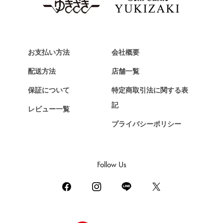
Van Cleef & Arpels
ヴァンクリーフ&アーペル
HERMES
エルメス
お支払い方法
会社概要
Chopard
配送方法
店舗一覧
ショパール
保証について
特定商取引法に関する表
ZENITH
記
レビュー一覧
ゼニス
プライバシーポリシー
DAMIANI
ダミアーニ
TUDOR
Follow Us
チューダー（チュードル）
TIFFANY&Co.
ティファニー
PIAGET