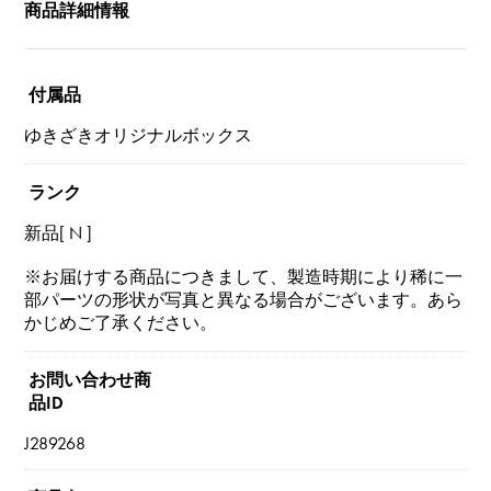
商品詳細情報
付属品
ゆきざきオリジナルボックス
ランク
新品[ N ]
※お届けする商品につきまして、製造時期により稀に一
部パーツの形状が写真と異なる場合がございます。あら
かじめご了承ください。
お問い合わせ商
品ID
J289268