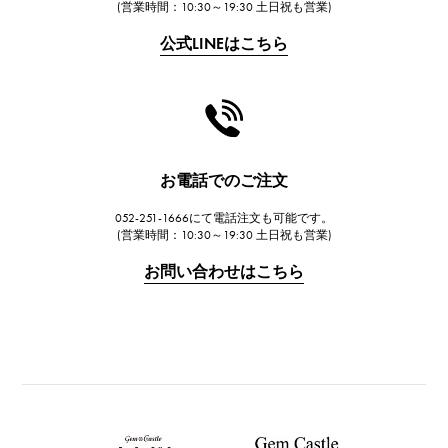
(営業時間：10:30～19:30 土日祝も営業)
フランク・ミュラー
公式LINEはこちら
CHANEL
シャネル
HARRY WINSTON
ハリー・ウィンストン
JAEGER LE COULTRE
お電話でのご注文
ジャガー・ルクルト
052-251-1666にて電話注文も可能です。
IWC
(営業時間：10:30～19:30 土日祝も営業)
IWC
お問い合わせはこちら
PANERAI
パネライ
BREITLING
ブライトリング
TAG HEUER
タグ・ホイヤー