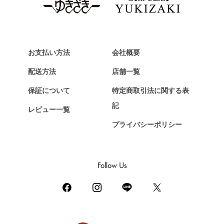
Van Cleef & Arpels
ヴァンクリーフ&アーペル
HERMES
エルメス
お支払い方法
会社概要
Chopard
配送方法
店舗一覧
ショパール
保証について
特定商取引法に関する表
ZENITH
記
レビュー一覧
ゼニス
プライバシーポリシー
DAMIANI
ダミアーニ
TUDOR
Follow Us
チューダー（チュードル）
TIFFANY&Co.
ティファニー
PIAGET