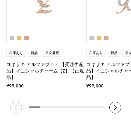
在庫あり
新品
男女兼用
在庫あり
新品
男
ユキザキ アルファプティ 【受注生産
ユキザキ アルファプ
品】イニシャルチャーム【Z】【正規
品】イニシャルチャ
品】
品】
¥99,000
¥99,000