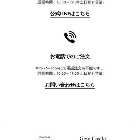
(営業時間：10:30～19:30 土日祝も営業)
フランク・ミュラー
公式LINEはこちら
CHANEL
シャネル
HARRY WINSTON
ハリー・ウィンストン
JAEGER LE COULTRE
お電話でのご注文
ジャガー・ルクルト
052-251-1666にて電話注文も可能です。
IWC
(営業時間：10:30～19:30 土日祝も営業)
IWC
お問い合わせはこちら
PANERAI
パネライ
BREITLING
ブライトリング
TAG HEUER
タグ・ホイヤー