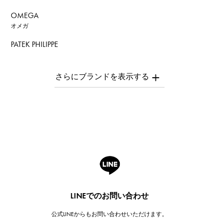
OMEGA
オメガ
PATEK PHILIPPE
パテック・フィリップ
AUDEMARS PIGUET
オーデマ・ピゲ
Breguet
ブレゲ
ROGER DUBUIS
ロジェ・デュブイ
A.LANGE & SOHNE
ランゲ＆ゾーネ
HUBLOT
LINEでのお問い合わせ
ウブロ
公式LINEからもお問い合わせいただけます。
FRANCK MULLER