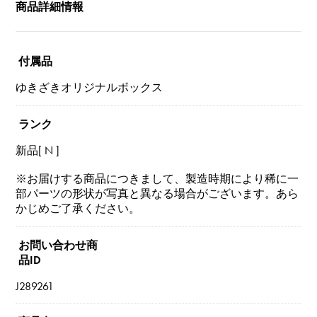
商品詳細情報
付属品
ゆきざきオリジナルボックス
ランク
新品[ N ]
※お届けする商品につきまして、製造時期により稀に一
部パーツの形状が写真と異なる場合がございます。あら
かじめご了承ください。
お問い合わせ商
品ID
J289261