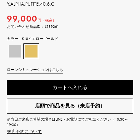
Y.ALPHA.PUTITE.40.6.C
99,000
円（税込）
お問い合わせ商品ID： J289261
カラー：
K18イエローゴールド
ローンシミュレーションはこちら
カートへ入れる
店頭で商品を見る（来店予約）
※当日ご来店ご希望の場合はLINE・お電話にてご相談ください（10:30～
19:30）
来店予約について