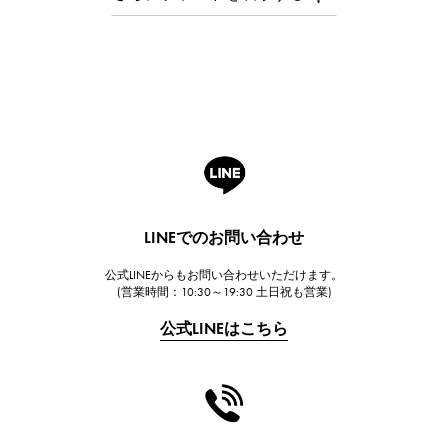
オーデマ・ピゲ
Breguet
ブレゲ
ROGER DUBUIS
ロジェ・デュブイ
A.LANGE & SOHNE
ランゲ＆ゾーネ
HUBLOT
LINEでのお問い合わせ
ウブロ
公式LINEからもお問い合わせいただけます。
FRANCK MULLER
(営業時間：10:30～19:30 土日祝も営業)
フランク・ミュラー
公式LINEはこちら
CHANEL
シャネル
HARRY WINSTON
ハリー・ウィンストン