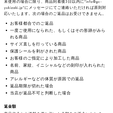
未使用の場合に限り、商品到着後3日以内に”info@gc-
yukizaki.jp”にメッセージにてご連絡いただければ原則対
応いたします。次の場合のご返品はお受けできません。
お客様都合でのご返品
一度ご使用になられた、もしくはその形跡がみら
れる商品
サイズ直しを行っている商品
保護シールを剥がされた商品
お客様のご指定により加工した商品
名前、家紋、イニシャルなどの刻印が入れられた
商品
アレルギーなどの体質が原因での返品
返品期限が切れた場合
当店が返品不可と判断した場合
返金額