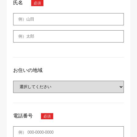
氏名
お住いの地域
電話番号