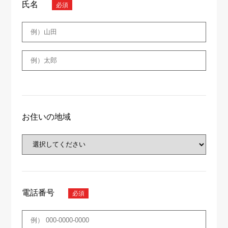
氏名
お住いの地域
電話番号