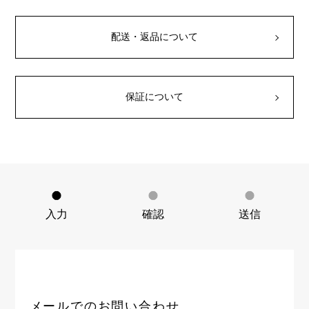
RICH CROSS
TwinPinky
ヴァシュロン・コンスタ
リッチクロス
ツインピンキー
ンタン
ANGLER
ETERNITY
配送・返品について
AUDEMARS PIGUET
JAEGER LE COULTRE
アングラー
エタニティ
オーデマ・ピゲ
ジャガー・ルクルト
HIMAWARI
YUKIZAKI BACHIKAN
CHANEL
Cartier
ヒマワリ
ゆきざき バチカン
シャネル
カルティエ
保証について
USED NOMBRE
USED ALPHA
HARRY WINSTON
BVLGARI
ノンブル認定中古
アルファ認定中古
ハリー・ウィンストン
ブルガリ
ZENITH
TAG HEUER
ゼニス
タグホイヤー
オリジナルジュエリー一覧へ
DUNAMIS
TABLE CLOCK
デュナミス
置き時計
VINTAGE WATCH
入力
確認
送信
ヴィンテージウォッチ
すべての時計ブランドを見る
メールでのお問い合わせ