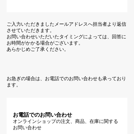
ご入力いただきましたメールアドレスへ担当者より返信
させていただきます。
お問い合わせいただいたタイミングによっては、回答に
お時間がかかる場合がございます。
あらかじめご了承ください。
お急ぎの場合は、お電話でのお問い合わせも承っており
ます。
お電話でのお問い合わせ
オンラインショップの注文、商品、在庫に関する
お問い合わせ