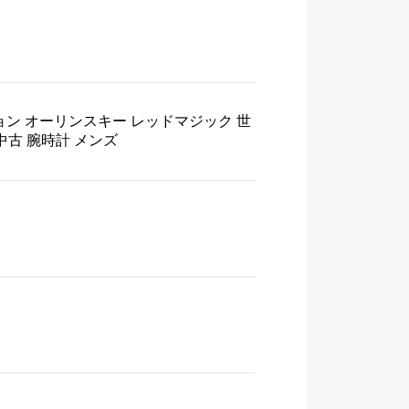
ジョン オーリンスキー レッドマジック 世
盤 中古 腕時計 メンズ