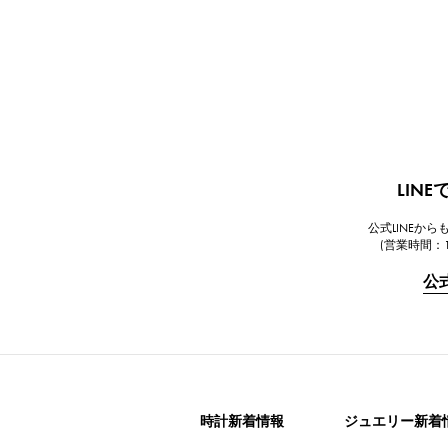
LIN
公式LINEか
(営業時間：1
公
時計新着情報
ジュエリー新着