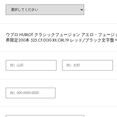
ウブロ HUBLOT クラシックフュージョン アエロ・フュー
界限定200本 525.CF.0130.RX.ORL19 レッド/ブラック文字