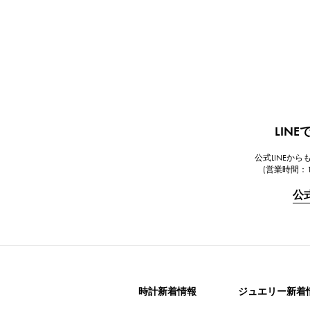
LIN
公式LINEか
(営業時間：1
公
時計新着情報
ジュエリー新着