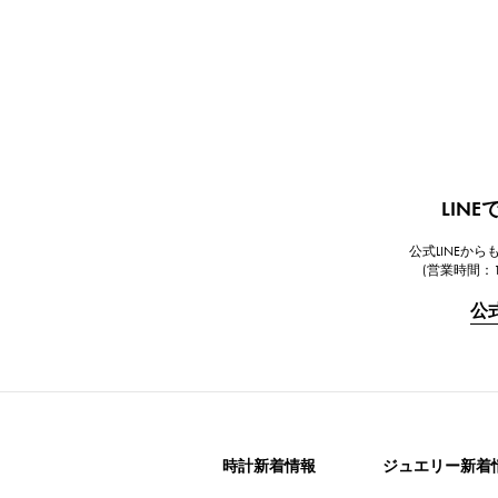
LIN
公式LINEか
(営業時間：1
公
時計新着情報
ジュエリー新着