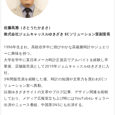
佐藤高雅（さとうたかまさ）
株式会社ジェムキャッスルゆきざき ECソリューション室副室長
1996年生まれ。高校在学中に煌びやかな高級腕時計やジュエリ
ーに興味を持つ。
大学在学中に某日本メーカ時計正規店でアルバイトを経験し卒
業後、店舗販売員として2019年ジェムキャッスルゆきざきに入
社。
3年間販売員を経験した後、時計の知識や文章力を買われECソ
リューション室へ異動。
以後ゆきざきサイトの文章やブログ記事、デザイン関連を統轄
しており、メディア広報室立ち上げ時にはYouTubeレギュラー
出演やニュース番組、中国系SNSにも出演する。