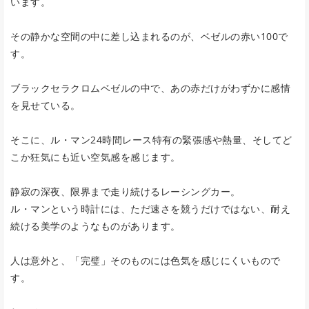
います。
その静かな空間の中に差し込まれるのが、ベゼルの赤い100で
す。
ブラックセラクロムベゼルの中で、あの赤だけがわずかに感情
を見せている。
そこに、ル・マン24時間レース特有の緊張感や熱量、そしてど
こか狂気にも近い空気感を感じます。
静寂の深夜、限界まで走り続けるレーシングカー。
ル・マンという時計には、ただ速さを競うだけではない、耐え
続ける美学のようなものがあります。
人は意外と、「完璧」そのものには色気を感じにくいもので
す。