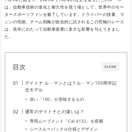
は、自動車技術の進化と耐久性を競う場として、世界中のモー
タースポーツファンを魅了しています。ドライバーの技量、マ
シンの性能、チーム戦略が総合的に試されるこの究極のレース
は、長年にわたって自動車産業に多大な影響を与えてきまし
た。
目次
CLOSE
デイトナ ル・マンとは？ル・マン100周年記
念モデル
赤い「100」が意味するもの
通常のデイトナとの違いは？
専用ムーブメント「Cal.4132」を搭載
シースルーバックル仕様とデザイン