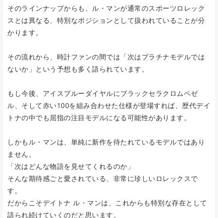
そのラインナップからも、ル・マンが通常のスポーツロレック
スとは異なる、特別なポジションとして扱われていることが分
かります。
その流れから、時計ファンの間では「次はプラチナモデルでは
ないか」という予想も多く語られています。
もし今後、アイスブルーダイヤルにブラックセラクロムベゼ
ル、そして赤い100を組み合わせた仕様が登場すれば、歴代デイ
トナの中でも屈指の注目モデルになる可能性があります。
しかもル・マンは、単純に新作を待たれているモデルではあり
ません。
「次はどんな物語を見せてくれるのか」
そんな期待感ごと愛されている、非常に珍しいロレックスで
す。
だからこそデイトナ ル・マンは、これからも特別な存在として
語られ続けていくのだと思います。