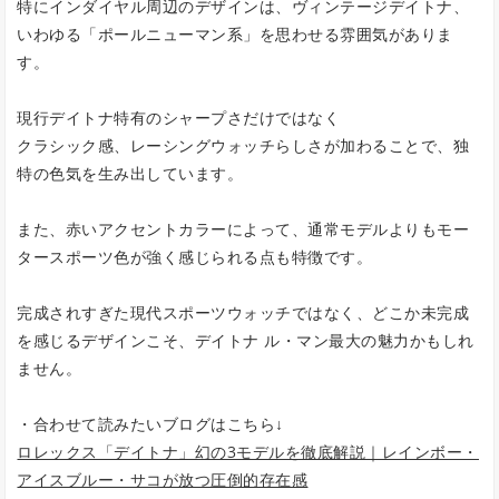
特にインダイヤル周辺のデザインは、ヴィンテージデイトナ、
いわゆる「ポールニューマン系」を思わせる雰囲気がありま
す。
現行デイトナ特有のシャープさだけではなく
クラシック感、レーシングウォッチらしさが加わることで、独
特の色気を生み出しています。
また、赤いアクセントカラーによって、通常モデルよりもモー
タースポーツ色が強く感じられる点も特徴です。
完成されすぎた現代スポーツウォッチではなく、どこか未完成
を感じるデザインこそ、デイトナ ル・マン最大の魅力かもしれ
ません。
・合わせて読みたいブログはこちら↓
ロレックス「デイトナ」幻の3モデルを徹底解説｜レインボー・
アイスブルー・サコが放つ圧倒的存在感