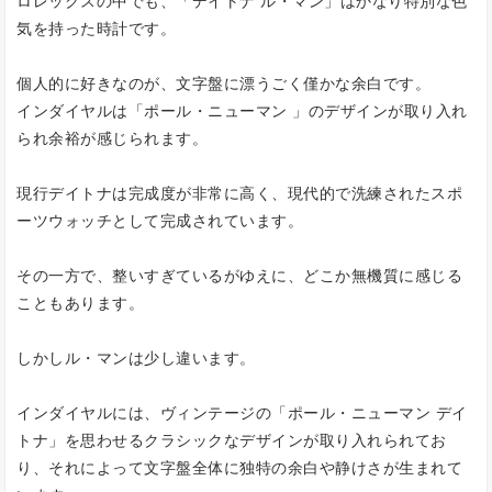
ロレックスの中でも、「デイトナ ル・マン」はかなり特別な色
気を持った時計です。
個人的に好きなのが、文字盤に漂うごく僅かな余白です。
インダイヤルは「ポール・ニューマン 」のデザインが取り入れ
られ余裕が感じられます。
現行デイトナは完成度が非常に高く、現代的で洗練されたスポ
ーツウォッチとして完成されています。
その一方で、整いすぎているがゆえに、どこか無機質に感じる
こともあります。
しかしル・マンは少し違います。
インダイヤルには、ヴィンテージの「ポール・ニューマン デイ
トナ」を思わせるクラシックなデザインが取り入れられてお
り、それによって文字盤全体に独特の余白や静けさが生まれて