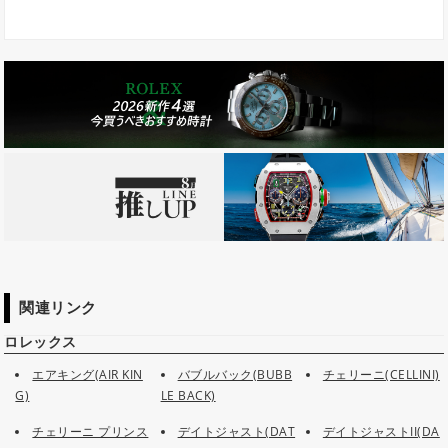
関連リンク
ロレックス
エアキング(AIR KIN
バブルバック(BUBB
チェリーニ(CELLINI)
G)
LE BACK)
チェリーニ プリンス
デイトジャスト(DAT
デイトジャストII(DA