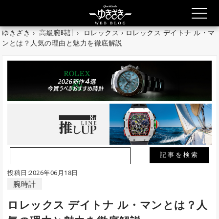
ゆきざき
›
高級腕時計
›
ロレックス
› ロレックス デイトナ ル・マ
ンとは？人気の理由と魅力を徹底解説
投稿日:2026年06月18日
腕時計
ロレックス デイトナ ル・マンとは？人