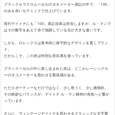
ブラックセラクロムベゼルのタキメーター表記の中で、「100」
のみを赤いセラミックで仕上げています。
現行デイトナにも「100」表記自体は存在しますが、ル・マンで
はその数字をあえて赤で強調している点が大きな違いです。
しかも、ロレックスは基本的に保守的なデザインを貫くブラン
ド。
だからこそ、この赤は特別な存在感を放っています。
ブラックベゼルの中に差し込まれた赤は、どこかレーシングカ
ーのタコメーターを思わせる緊張感がある。
ただスポーティーなだけではなく、少し危うく、少し感情的。
その絶妙なバランスが、デイトナ ル・マン独特の色気へと繋が
っています。
さらに、ヴィンテージデイトナを思わせるクラシックな文字盤