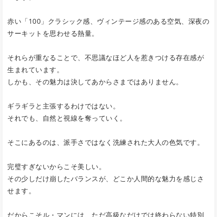
赤い「100」クラシック感、ヴィンテージ感のある空気、深夜の
サーキットを思わせる熱量。
それらが重なることで、不思議なほど人を惹きつける存在感が
生まれています。
しかも、その魅力は決してあからさまではありません。
ギラギラと主張するわけではない。
それでも、自然と視線を奪っていく。
そこにあるのは、派手さではなく洗練された大人の色気です。
完璧すぎないからこそ美しい。
その少しだけ崩したバランスが、どこか人間的な魅力を感じさ
せます。
だからこそル・マンには、ただ高級なだけでは終わらない特別