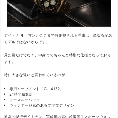
デイトナ ル・マンがここまで特別視される理由は、単なる記念
モデルではないからです。
見た目だけでなく、中身までちゃんと特別な仕様となっており
ます。
特に大きな違いと言われているのが、
専用ムーブメント「Cal.4132」
24時間積算計
シースルーバック
ヴィンテージ感のある文字盤デザイン
通常の現行デイトナは、完成度の高い超優等生スポーツウォッ