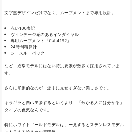
文字盤デザインだけでなく、ムーブメントまで専用設計。
赤い100表記
ヴィンテージ感のあるインダイヤル
専用ムーブメント「Cal.4132」
24時間積算計
シースルーバック
など、通常モデルにはない特別要素が数多く採用されていま
す。
さらに印象的なのが、派手に見せすぎない美しさです。
ギラギラと自己主張するというより、「分かる人には分かる」
タイプの色気なんです。
特にホワイトゴールドモデルは、一見するとステンレスモデル
にも見える控えめな雰囲気。