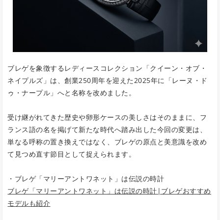
ブレゲを象徴するレディースコレクション「クイーン・オブ・
ネイプルズ」は、創業250周年を迎えた2025年に「レーヌ・ド
ゥ・ナープル」へと名称を改めました。
受け継がれてきた歴史や卵形ケースの美しさはそのままに、フ
ランス語の名を掲げて新たな時代へ踏み出した今回の変更は、
単なる呼称の置き換えではなく、ブレゲの原点と美意識を改め
て見つめ直す節目として捉えられます。
・ブレゲ「マリーアントワネット」は伝説の時計
ブレゲ「マリーアントワネット」は伝説の時計|ブレゲおすすめ
モデルも紹介