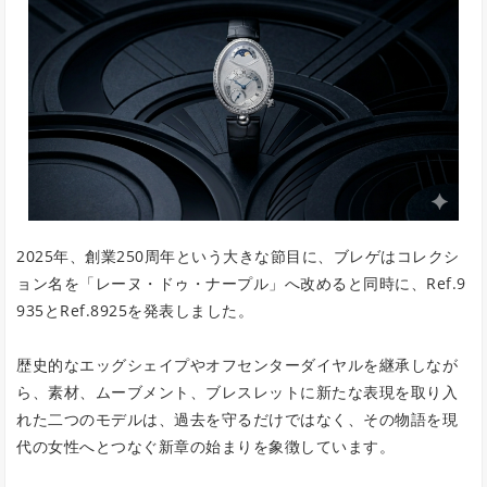
2025年、創業250周年という大きな節目に、ブレゲはコレクシ
ョン名を「レーヌ・ドゥ・ナープル」へ改めると同時に、Ref.9
935とRef.8925を発表しました。
歴史的なエッグシェイプやオフセンターダイヤルを継承しなが
ら、素材、ムーブメント、ブレスレットに新たな表現を取り入
れた二つのモデルは、過去を守るだけではなく、その物語を現
代の女性へとつなぐ新章の始まりを象徴しています。