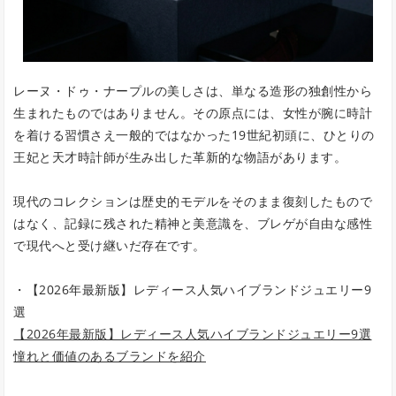
レーヌ・ドゥ・ナープルの美しさは、単なる造形の独創性から
生まれたものではありません。その原点には、女性が腕に時計
を着ける習慣さえ一般的ではなかった19世紀初頭に、ひとりの
王妃と天才時計師が生み出した革新的な物語があります。
現代のコレクションは歴史的モデルをそのまま復刻したもので
はなく、記録に残された精神と美意識を、ブレゲが自由な感性
で現代へと受け継いだ存在です。
・【2026年最新版】レディース人気ハイブランドジュエリー9
選
【2026年最新版】レディース人気ハイブランドジュエリー9選
憧れと価値のあるブランドを紹介