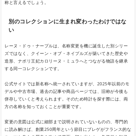
称と言えるでしょう。
別のコレクションに生まれ変わったわけではな
い
レーヌ・ドゥ・ナープルは、名称変更を機に誕生した別シリー
ズではなく、クイーン・オブ・ネイプルズが築いてきた歴史や
造形、ナポリ王妃カロリーヌ・ミュラへとつながる物語を継承
する同一コレクションです。
公式サイトでは新名称へ統一されていますが、2025年以前のモ
デルや中古市場、過去の記事や商品ページでは、旧称が今後も
併存していくと考えられます。そのため時計を探す際には、両
方の名称を知っておくことが重要です。
変更の意図は公式に細部まで説明されていないものの、専門的
に読み解けば、創業250周年という節目にブレゲがフランス的な