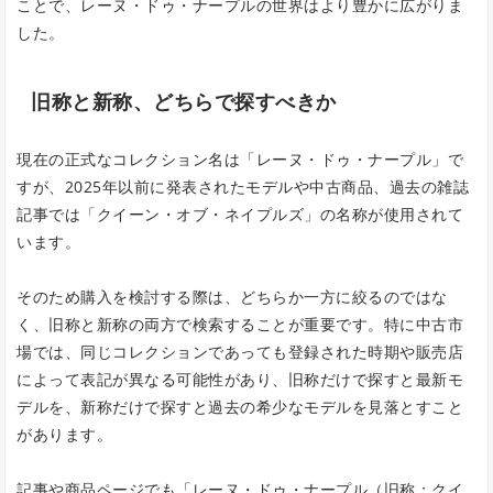
ことで、レーヌ・ドゥ・ナープルの世界はより豊かに広がりま
した。
旧称と新称、どちらで探すべきか
現在の正式なコレクション名は「レーヌ・ドゥ・ナープル」で
すが、2025年以前に発表されたモデルや中古商品、過去の雑誌
記事では「クイーン・オブ・ネイプルズ」の名称が使用されて
います。
そのため購入を検討する際は、どちらか一方に絞るのではな
く、旧称と新称の両方で検索することが重要です。特に中古市
場では、同じコレクションであっても登録された時期や販売店
によって表記が異なる可能性があり、旧称だけで探すと最新モ
デルを、新称だけで探すと過去の希少なモデルを見落とすこと
があります。
記事や商品ページでも「レーヌ・ドゥ・ナープル（旧称：クイ