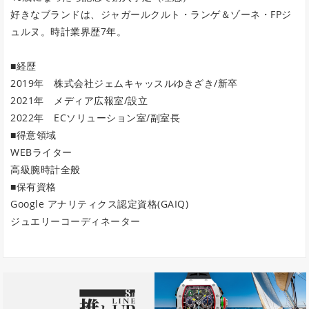
好きなブランドは、ジャガールクルト・ランゲ＆ゾーネ・FPジ
ュルヌ。時計業界歴7年。
■経歴
2019年 株式会社ジェムキャッスルゆきざき/新卒
2021年 メディア広報室/設立
2022年 ECソリューション室/副室長
■得意領域
WEBライター
高級腕時計全般
■保有資格
Google アナリティクス認定資格(GAIQ)
ジュエリーコーディネーター