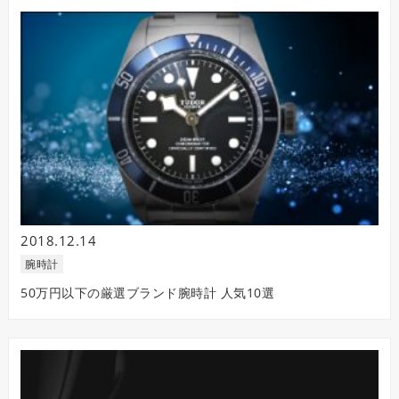
2018.12.14
腕時計
50万円以下の厳選ブランド腕時計 人気10選