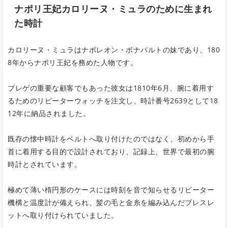
ナポリ王妃カロリーヌ・ミュラのために生まれ
た時計
カロリーヌ・ミュラはナポレオン・ボナパルトの妹であり、180
8年からナポリ王妃を務めた人物です。
ブレゲの重要な顧客でもあった彼女は1810年6月、腕に着用す
るためのリピーターウォッチを注文し、時計番号2639として18
12年に納品されました。
既存の懐中時計をベルトへ取り付けたのではなく、初めから手
首に着用する目的で設計されており、記録上、世界で最初の腕
時計とされています。
極めて薄い楕円形のケースには時刻を音で知らせるリピーター
機構と温度計が備えられ、髪の毛と金糸を編み込んだブレスレ
ットへ取り付けられていました。