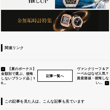
関連リンク
【夏のボーナス】
ヴァンクリーフ＆ア
ーペルはなぜ人気？
金額別で選ぶ、後悔
記事一覧へ
資産価値・後悔しな
しないブランド品｜1
い…
0…
この記事を見た人は、こんな記事も見ています