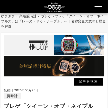
ゆきざき
›
高級腕時計
›
ブレゲ
› ブレゲ「クイーン・オブ・ネイ
プルズ」は「レーヌ・ドゥ・ナープル」へ｜名称変更の意味と歴史
を解説
投稿日:2026年06月25日
腕時計
ブレゲ「クイーン・オブ・ネイプル