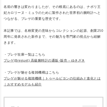
名前の響きは変わりましたが、その根底にあるのは、ナポリ王
妃カロリーヌ・ミュラのために製作された世界初の腕時計へと
つながる、ブレゲの重要な歴史です。
本記事では、名称変更の意味からコレクションの起源、創業250
周年に発表された新作まで、その魅力を専門家の視点から紐解
きます。
・ブレゲ在庫一覧はこちら
ブレゲ(Breguet) 高級腕時計の通販･販売 – ゆきざき
・ブレゲが魅せる複雑機構はこちら
ブレゲが魅せる複雑機構｜トゥールビヨンの仕組みと進化とは
｜おすすめモデルも紹介