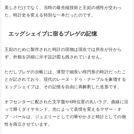
美しさだけでなく、当時の最先端技術と王妃の感性が交わっ
た、時計史を変える特別な一本だったのです。
エッグシェイプに宿るブレゲの記憶
王妃のために製作された時計の現物は現在では所在が分から
ず、外観を詳細に示す設計図も残されていません。
ただしブレゲの台帳には、薄型で細長い楕円形の時計だったこ
とが記されており、現代のレーヌ・ドゥ・ナープルを象徴する
エッグシェイプは、その記憶を自由に再解釈した造形です。
オフセンターに配された文字盤や6時位置の丸いラグ、曲線に沿
って輝くダイヤモンド、光によって表情を変えるマザー・オ
ブ・パールは、ジュエリーとしての華やかさと時計としての個
性を両立させています。