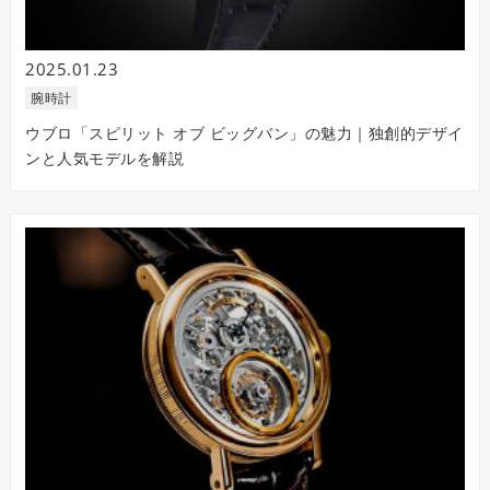
2025.01.23
腕時計
ウブロ「スピリット オブ ビッグバン」の魅力｜独創的デザイ
ンと人気モデルを解説