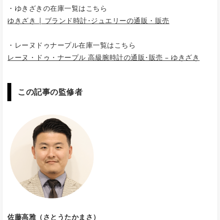
・ゆきざきの在庫一覧はこちら
ゆきざき | ブランド時計･ジュエリーの通販・販売
・レーヌドゥナープル在庫一覧はこちら
レーヌ・ドゥ・ナープル 高級腕時計の通販･販売 – ゆきざき
この記事の監修者
佐藤高雅（さとうたかまさ）