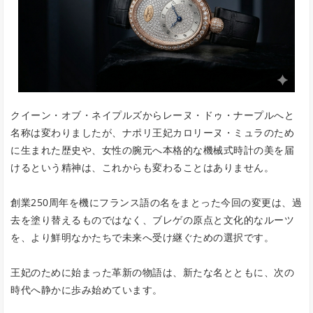
クイーン・オブ・ネイプルズからレーヌ・ドゥ・ナープルへと
名称は変わりましたが、ナポリ王妃カロリーヌ・ミュラのため
に生まれた歴史や、女性の腕元へ本格的な機械式時計の美を届
けるという精神は、これからも変わることはありません。
創業250周年を機にフランス語の名をまとった今回の変更は、過
去を塗り替えるものではなく、ブレゲの原点と文化的なルーツ
を、より鮮明なかたちで未来へ受け継ぐための選択です。
王妃のために始まった革新の物語は、新たな名とともに、次の
時代へ静かに歩み始めています。