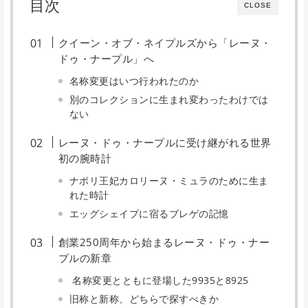
目次
CLOSE
クイーン・オブ・ネイプルズから「レーヌ・
ドゥ・ナープル」へ
名称変更はいつ行われたのか
別のコレクションに生まれ変わったわけでは
ない
レーヌ・ドゥ・ナープルに受け継がれる世界
初の腕時計
ナポリ王妃カロリーヌ・ミュラのために生ま
れた時計
エッグシェイプに宿るブレゲの記憶
創業250周年から始まるレーヌ・ドゥ・ナー
プルの新章
名称変更とともに登場した9935と8925
旧称と新称、どちらで探すべきか