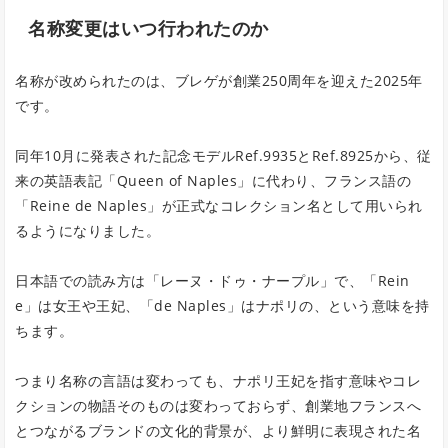
名称変更はいつ行われたのか
名称が改められたのは、ブレゲが創業250周年を迎えた2025年
です。
同年10月に発表された記念モデルRef.9935とRef.8925から、従
来の英語表記「Queen of Naples」に代わり、フランス語の
「Reine de Naples」が正式なコレクション名として用いられ
るようになりました。
日本語での読み方は「レーヌ・ドゥ・ナープル」で、「Rein
e」は女王や王妃、「de Naples」はナポリの、という意味を持
ちます。
つまり名称の言語は変わっても、ナポリ王妃を指す意味やコレ
クションの物語そのものは変わっておらず、創業地フランスへ
とつながるブランドの文化的背景が、より鮮明に表現された名