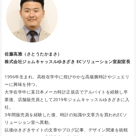
佐藤高雅（さとうたかまさ）
株式会社ジェムキャッスルゆきざき ECソリューション室副室長
1996年生まれ。高校在学中に煌びやかな高級腕時計やジュエリ
ーに興味を持つ。
大学在学中に某日本メーカ時計正規店でアルバイトを経験し卒
業後、店舗販売員として2019年ジェムキャッスルゆきざきに入
社。
3年間販売員を経験した後、時計の知識や文章力を買われECソ
リューション室へ異動。
以後ゆきざきサイトの文章やブログ記事、デザイン関連を統轄