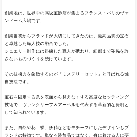
創業地は、世界中の高級宝飾店が集まるフランス・パリのヴァ
ンドーム広場です。
創業当初からブランドが大切にしてきたのは、最高品質の宝石
と卓越した職人技の融合でした。
ジュエリー制作には熟練した職人が携わり、細部まで妥協を許
さないものづくりを続けています。
その技術力を象徴するのが「ミステリーセット」と呼ばれる独
自技法です。
宝石を固定する爪を表面から見えなくする高度なセッティング
技術で、ヴァンクリーフ＆アーペルを代表する革新的な発明と
して知られています。
また、自然や花、蝶、妖精などをモチーフにしたデザインもブ
ランドの特徴です。単なる装飾品ではなく、身に着ける人に夢