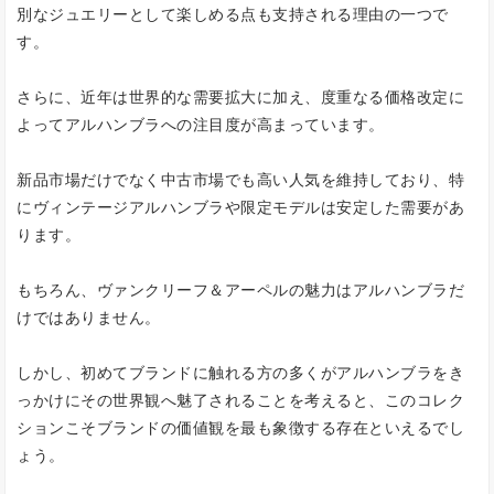
別なジュエリーとして楽しめる点も支持される理由の一つで
す。
さらに、近年は世界的な需要拡大に加え、度重なる価格改定に
よってアルハンブラへの注目度が高まっています。
新品市場だけでなく中古市場でも高い人気を維持しており、特
にヴィンテージアルハンブラや限定モデルは安定した需要があ
ります。
もちろん、ヴァンクリーフ＆アーペルの魅力はアルハンブラだ
けではありません。
しかし、初めてブランドに触れる方の多くがアルハンブラをき
っかけにその世界観へ魅了されることを考えると、このコレク
ションこそブランドの価値観を最も象徴する存在といえるでし
ょう。