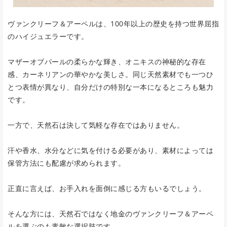
ヴァンクリーフ＆アーペルは、100年以上の歴史を持つ世界屈指
のハイジュエラーです。
マザーオブパールの柔らかな輝き、オニキスの神秘的な存在
感、カーネリアンの華やかな美しさ。同じ天然素材でも一つひ
とつ表情が異なり、自分だけの特別な一本になるところも魅力
です。
一方で、天然石は決して気軽な存在ではありません。
汗や香水、水分などに気を付ける必要があり、素材によっては
保管方法にも配慮が求められます。
正直に言えば、お手入れを面倒に感じる方もいるでしょう。
そんな方には、天然石ではなく地金のヴァンクリーフ＆アーペ
ルを選ぶのも素敵な選択肢です。