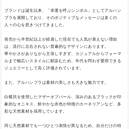
ブランドは誕生以来、「幸運を呼ぶシンボル」としてアルハン
ブラを展開しており、そのポジティブなメッセージは多くの
人々の心を惹きつけてきました。
発売から半世紀以上が経過した現在でも人気が衰えない理由
は、流行に左右されない普遍的なデザインにあります。
華やかさがありながら主張しすぎず、カジュアルからフォーマ
ルまで幅広いスタイルに馴染むため、年代を問わず愛用できる
ジュエリーとして高く評価されています。
また、アルハンブラは素材の美しさも大きな魅力です。
白蝶貝を使用したマザーオブパール、深みのあるブラックが印
象的なオニキス、鮮やかな赤色が特徴のカーネリアンなど、多
彩な天然素材を採用しています。
同じ天然素材でも一つひとつ表情が異なるため、自分だけの特