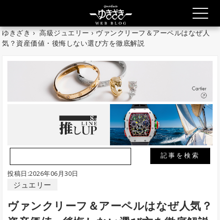
ゆきざき
›
高級ジュエリー
› ヴァンクリーフ＆アーペルはなぜ人
気？資産価値・後悔しない選び方を徹底解説
投稿日:2026年06月30日
ジュエリー
ヴァンクリーフ＆アーペルはなぜ人気？