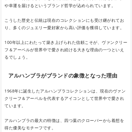
や幸運を届けるというブランド哲学が込められています。
こうした歴史と伝統は現在のコレクションにも受け継がれてお
り、多くのジュエリー愛好家から高い評価を獲得しています。
100年以上にわたって築き上げられた信頼こそが、ヴァンクリー
フ＆アーペルが世界中で愛され続ける大きな理由の一つといえ
るでしょう。
アルハンブラがブランドの象徴となった理由
1968年に誕生したアルハンブラコレクションは、現在のヴァン
クリーフ＆アーペルを代表するアイコンとして世界中で愛され
ています。
アルハンブラの最大の特徴は、四つ葉のクローバーから着想を
得た優美なモチーフです。