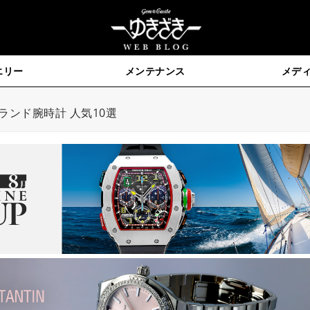
エリー
メンテナンス
メデ
ブランド腕時計 人気10選