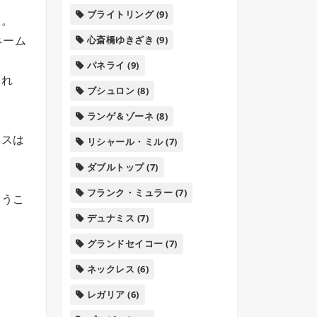
ブライトリング
(9)
す。
ネーム
心斎橋ゆきざき
(9)
パネライ
(9)
あれ
ブシュロン
(8)
ランゲ＆ゾーネ
(8)
ンスは
リシャール・ミル
(7)
ダブルトップ
(7)
フランク・ミュラー
(7)
会うこ
デュナミス
(7)
グランドセイコー
(7)
ネックレス
(6)
レガリア
(6)