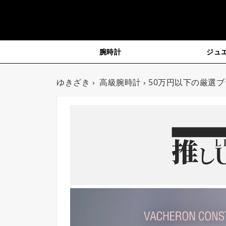
腕時計
ジュ
ゆきざき
›
高級腕時計
› 50万円以下の厳選