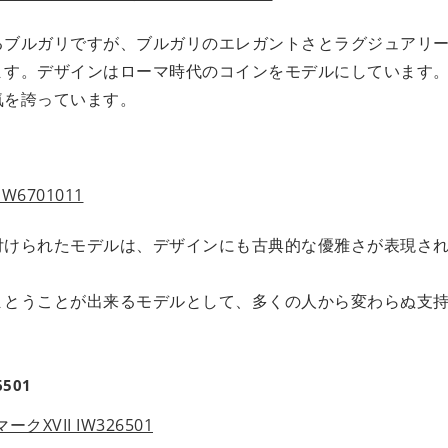
るブルガリですが、ブルガリのエレガントさとラグジュアリ
ます。デザインはローマ時代のコインをモデルにしています
気を誇っています。
付けられたモデルは、デザインにも古典的な優雅さが表現さ
まとうことが出来るモデルとして、多くの人から変わらぬ支
501