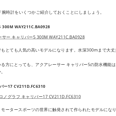
ド腕時計をいくつかご紹介しておくことにしましょう。
0M WAY211C.BA0928
もとても人気の高いモデルになります。水深300mまで大丈
る方にとっても、アクアレーサー キャリバー5の防水機能は
か。
7 CV211D.FC6310
、モータースポーツの世界に触発されて作られたモデルにな