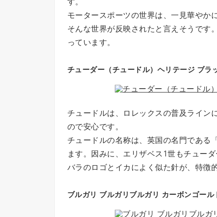
す。
モータースポーツの世界は、一見華やか
そんな世界が反映されたと言えそうです
っています。
チューダー（チュードル）ヘリテージ ブラック
チュードルは、ロレックスの普及ライン
ので安心です。
チュードルの名称は、英国の名門である
ます。因みに、エリザベス1世もチューダ
バラのロゴとイカによく似た針が、特徴
ブルガリ ブルガリブルガリ カーボンゴールド B