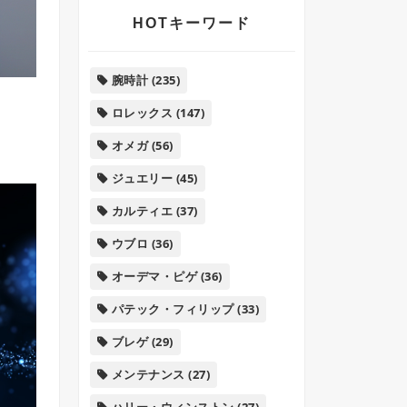
HOTキーワード
腕時計
(235)
ロレックス
(147)
オメガ
(56)
ジュエリー
(45)
カルティエ
(37)
ウブロ
(36)
オーデマ・ピゲ
(36)
パテック・フィリップ
(33)
ブレゲ
(29)
メンテナンス
(27)
ハリー・ウィンストン
(27)