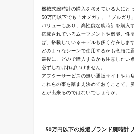
機械式腕時計の購入を考えている人にと
50万円以下でも「オメガ」、「ブルガリ
バリューもあり、高性能な腕時計を購入
搭載されているムーブメントや機能、性
ば、搭載しているモデルも多く存在しま
どのようなシーンで使用するかも念頭に
最後に、どので購入するかも注意したい
必ずしなければいけません。
アフターサービスの無い通販サイトやお
これらの事を踏まえ決めておくことで、
とが出来るのではないでしょうか。
50万円以下の厳選ブランド腕時計 人