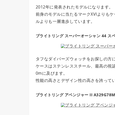
2012年に発表されたモデルになります。
前身のモデルに当たるマークXVIよりも
ルよりも一層進歩しています。
ブライトリング スーパーオーシャン 44 スペシャ
タフなダイバーズウォッチをお探しの方
ケースはステンレススチール、最高の視認
0mに及びます。
性能の高さとデザイン性の高さを誇って
ブライトリング アベンジャー II A329G78M