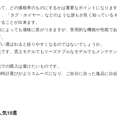
って、どの価格帯のものにするかは重要なポイントになりま
」、「タグ・ホイヤー」などのような誰もが良く知っている
することが出来ます。
能によっても価格に差がつきますが、実用的な機能や性能で
す。
置い選ばれると絞りやすくなるのではないでしょうか。
点です。雲上モデルでもリーズナブルなモデルでもメンテナ
店での購入は避けたいものです。
腕時計選びがよりスムーズになり、ご自分に合った逸品に出
気10選