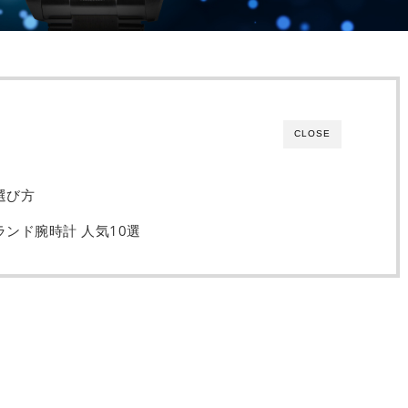
CLOSE
選び方
ランド腕時計 人気10選