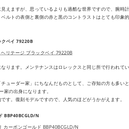
に見えますが、思っているよりも過酷な世界ですので、腕時
。ベルトの表側と裏側の赤と黒のコントラストはとても印象
ベイ 79220B
になります。メンテナンスはロレックスと同じ所で行われて
「チューダー家」にちなんだものとして、ご存知の方も多い
ー家の出身になります。
的です。復刻モデルですので、人気のほどがうかがえます。
BP40BCGLD/N