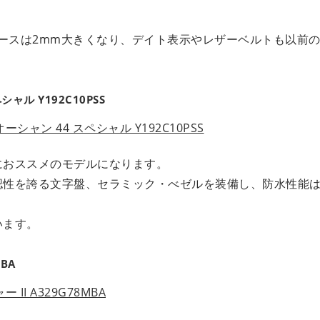
ケースは2mm大きくなり、デイト表示やレザーベルトも以前
ル Y192C10PSS
におススメのモデルになります。
性を誇る文字盤、セラミック・べゼルを装備し、防水性能は1
います。
BA