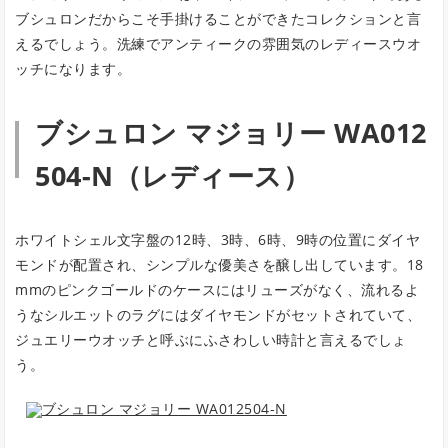
ブシュロンだからこそ手掛けることができたコレクションと言
えるでしょう。洗練でアンティークの雰囲気のレディースウオ
ッチになります。
ブシュロン マジョリー WA012
504-N（レディース）
ホワイトシェル文字盤の12時、3時、6時、9時の位置にダイヤ
モンドが配置され、シンプルな優美さを醸し出しています。18
mmのピンクゴールドのケースにはリューズがなく、流れるよ
うなシルエットのラグにはダイヤモンドがセットされていて、
ジュエリーウオッチと呼ぶにふさわしい時計と言えるでしょ
う。