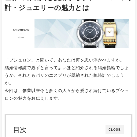
計・ジュエリーの魅力とは
「ブシュロン」と聞いて、あなたは何を思い浮かべますか。
結婚情報誌で必ずと言ってよいほど紹介される結婚指輪でしょ
うか。それともパリのエスプリが凝縮された腕時計でしょう
か。
今回は、創業以来今も多くの人々から愛され続けているブシュ
ロンの魅力をお伝えします。
目次
CLOSE