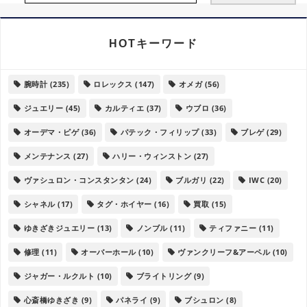
HOTキーワード
腕時計
(235)
ロレックス
(147)
オメガ
(56)
ジュエリー
(45)
カルティエ
(37)
ウブロ
(36)
オーデマ・ピゲ
(36)
パテック・フィリップ
(33)
ブレゲ
(29)
メンテナンス
(27)
ハリー・ウィンストン
(27)
ヴァシュロン・コンスタンタン
(24)
ブルガリ
(22)
IWC
(20)
シャネル
(17)
タグ・ホイヤー
(16)
買取
(15)
ゆきざきジュエリー
(13)
ノンブル
(11)
ティファニー
(11)
修理
(11)
オーバーホール
(10)
ヴァンクリーフ&アーペル
(10)
ジャガー・ルクルト
(10)
ブライトリング
(9)
心斎橋ゆきざき
(9)
パネライ
(9)
ブシュロン
(8)