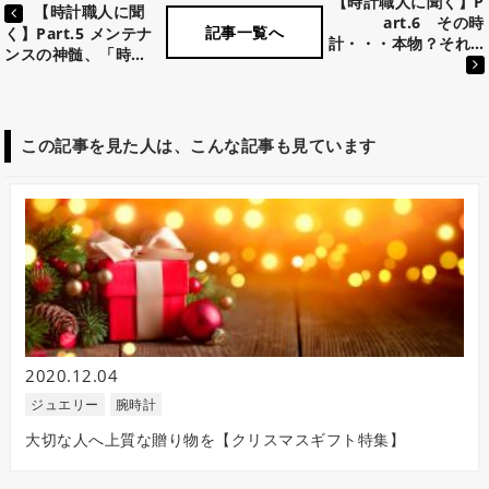
【時計職人に聞く】P
【時計職人に聞
art.6 その時
記事一覧へ
く】Part.5 メンテナ
計・・・本物？それ…
ンスの神髄、「時…
この記事を見た人は、こんな記事も見ています
2020.12.04
ジュエリー
腕時計
大切な人へ上質な贈り物を【クリスマスギフト特集】