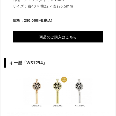
サイズ：縦40 × 横22 × 奥行6.5mm
価格：
280,000
円
(税込)
商品のご購入はこちら
キー型「W31294」