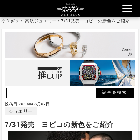
ゆきざき
›
高級ジュエリー
› 7/31発売 ヨビコの新色をご紹介
投稿日:2020年08月07日
ジュエリー
7/31発売 ヨビコの新色をご紹介