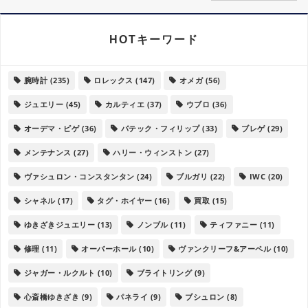
HOTキーワード
腕時計
(235)
ロレックス
(147)
オメガ
(56)
ジュエリー
(45)
カルティエ
(37)
ウブロ
(36)
オーデマ・ピゲ
(36)
パテック・フィリップ
(33)
ブレゲ
(29)
メンテナンス
(27)
ハリー・ウィンストン
(27)
ヴァシュロン・コンスタンタン
(24)
ブルガリ
(22)
IWC
(20)
シャネル
(17)
タグ・ホイヤー
(16)
買取
(15)
ゆきざきジュエリー
(13)
ノンブル
(11)
ティファニー
(11)
修理
(11)
オーバーホール
(10)
ヴァンクリーフ&アーペル
(10)
ジャガー・ルクルト
(10)
ブライトリング
(9)
心斎橋ゆきざき
(9)
パネライ
(9)
ブシュロン
(8)