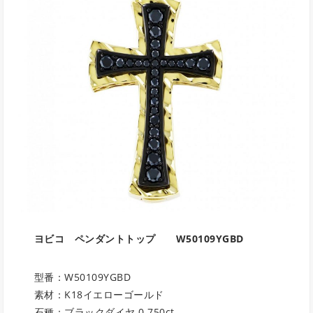
ヨビコ ペンダントトップ
W50109YGBD
型番：W50109YGBD
素材：K18イエローゴールド
石種：ブラックダイヤ 0.750ct