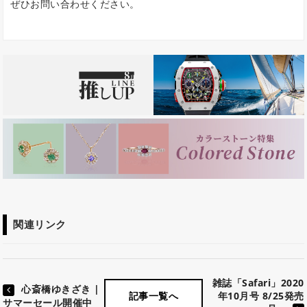
ぜひお問い合わせください。
関連リンク
雑誌「Safari」2020
心斎橋ゆきざき |
年10月号 8/25発売
記事一覧へ
サマーセール開催中