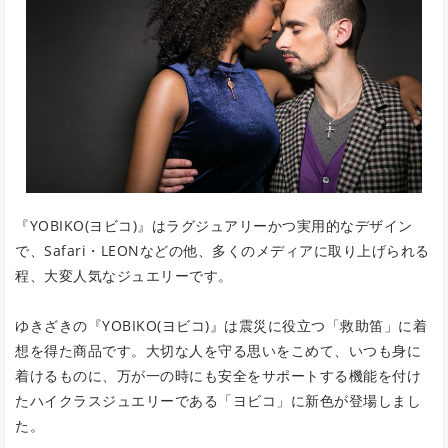
『YOBIKO(ヨビコ)』はラグジュアリーかつ実用的なデザイン
で、Safari・LEONなどの他、多くのメディアに取り上げられる
程、大変人気なジュエリーです。
ゆきざきの『YOBIKO(ヨビコ)』は震災に役立つ「救助笛」に着
想を得た商品です。大切な人を守る思いをこめて、いつも身に
着けるものに、万が一の時にも安全をサポートする機能を付け
たハイクラスジュエリーである「ヨビコ」に新色が登場しまし
た。