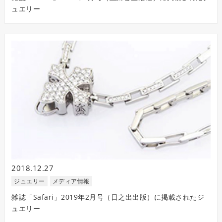
ュエリー
2018.12.27
ジュエリー
メディア情報
雑誌「Safari」2019年2月号（日之出出版）に掲載されたジ
ュエリー