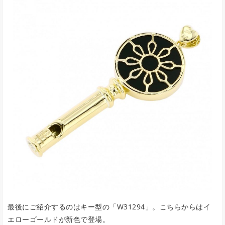
最後にご紹介するのはキー型の「W31294」。こちらからはイ
エローゴールドが新色で登場。