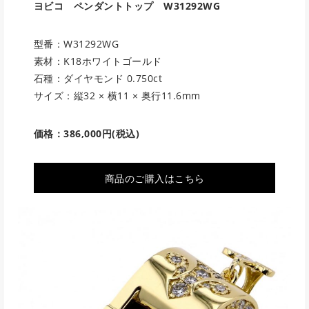
ヨビコ ペンダントトップ
W31292WG
型番：W31292WG
素材：K18ホワイトゴールド
石種：ダイヤモンド 0.750ct
サイズ：縦32 × 横11 × 奥行11.6mm
価格：
386,000円
(税込)
商品のご購入はこちら