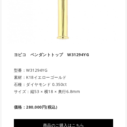
ヨビコ ペンダントトップ
W31294YG
型番：W31294YG
素材：K18イエローゴールド
石種：ダイヤモンド 0.350ct
サイズ：縦53 × 横18 × 奥行6.8mm
価格：
280,000
円
(税込)
商品のご購入はこちら