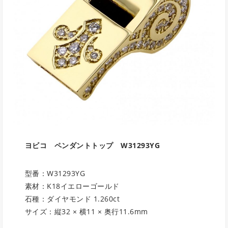
ヨビコ ペンダントトップ
W31293YG
型番：W31293YG
素材：K18イエローゴールド
石種：ダイヤモンド 1.260ct
サイズ：縦32 × 横11 × 奥行11.6mm