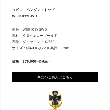
ヨビコ ペンダントトップ
W50109YGWD
型番：W50109YGWD
素材：K18イエローゴールド
石種：ダイヤモンド 0.750ct
サイズ：縦40 × 横22 × 奥行6.5mm
価格：
376,000円
(税込)
商品のご購入はこちら