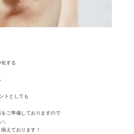
浄化する
ら
ントとしても
石をご準備しておりますので
い。
く揃えております！