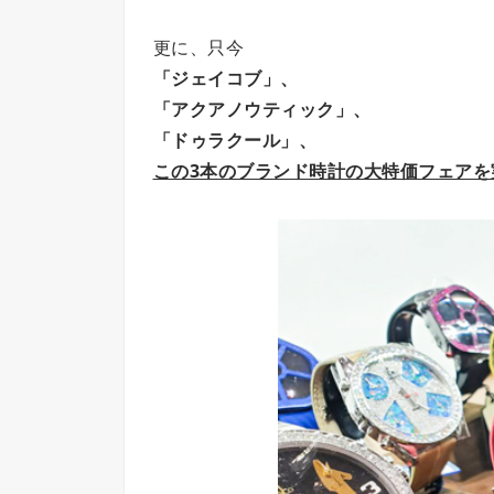
更に、只今
「ジェイコブ」、
「アクアノウティック」、
「ドゥラクール」、
この3本のブランド時計の大特価フェアを