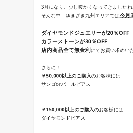
3月になり、少し暖かくなってきましたね
今月
そんな中、ゆきざき九州エリアでは
ダイヤモンドジュエリーが20％OFF
カラーストーンが30％OFF
店内商品全て無金利
にてお買い求めい
さらに！
￥50,000以上のご購入
のお客様には
サンゴorパールピアス
￥150,000以上のご購入
のお客様には
ダイヤモンドピアス