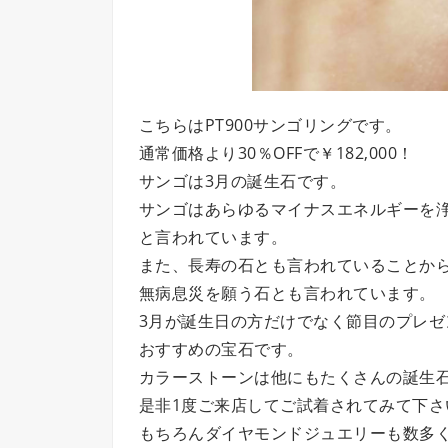
こちらはPT900サンゴリングです。
通常価格より30％OFFで￥182,000！
サンゴは3月の誕生石です。
サンゴはあらゆるマイナスエネルギーを
と言われています。
また、長寿の石とも言われていることか
無病息災を願う石とも言われています。
3月が誕生日の方だけでなく節目のプレゼ
おすすめの宝石です。
カラーストーンは他にもたくさんの誕生
是非1度ご来店してご試着されてみて下さ
もちろんダイヤモンドジュエリーも数多