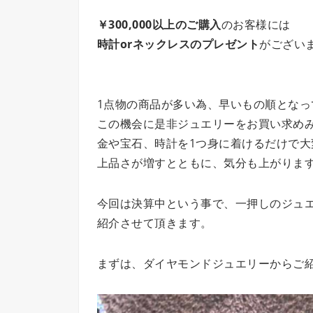
￥300,000以上のご購入
のお客様には
時計orネックレスのプレゼント
がござい
1点物の商品が多い為、早いもの順となっ
この機会に是非ジュエリーをお買い求め
金や宝石、時計を1つ身に着けるだけで大
上品さが増すとともに、気分も上がりますよ
今回は決算中という事で、一押しのジュ
紹介させて頂きます。
まずは、ダイヤモンドジュエリーからご