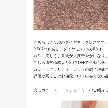
こちらはPT900のダイヤネックレスです
0.507ctもあり、ダイヤモンドの輝きも
非常に美しく、首元が大変華やかになり
こちら通常価格より20％OFFで￥454,40
カラー・クラリティ・カットの総合評価
評価が高くこのお値段！中々出会えない
次にカラーストーンジュエリーのご紹介