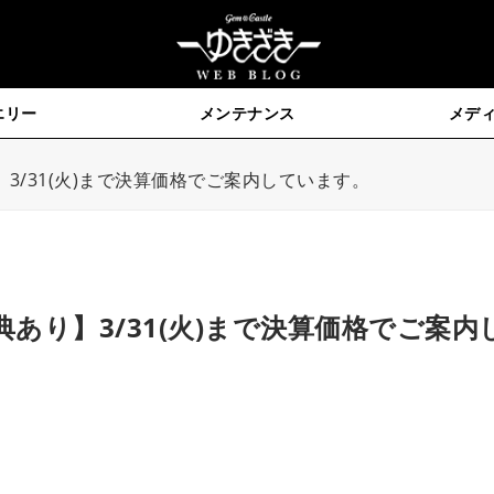
エリー
メンテナンス
メデ
3/31(火)まで決算価格でご案内しています。
あり】3/31(火)まで決算価格でご案内