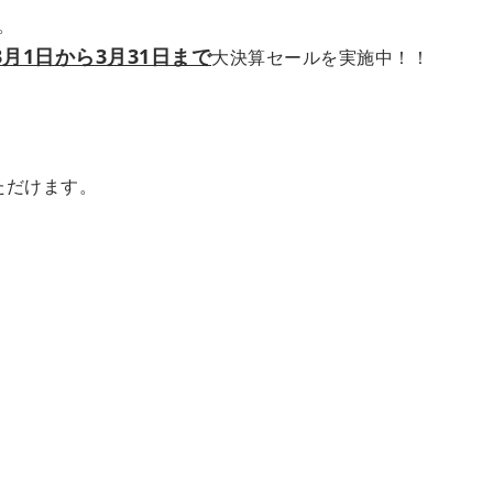
。
3月1日から3月31日まで
大決算セールを実施中！！
ただけます。