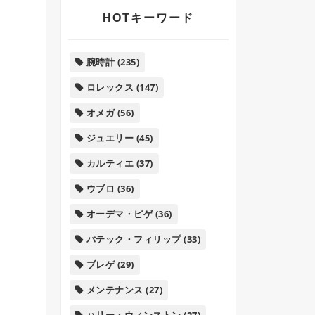
HOTキーワード
腕時計
(235)
ロレックス
(147)
オメガ
(56)
ジュエリー
(45)
カルティエ
(37)
ウブロ
(36)
オーデマ・ピゲ
(36)
パテック・フィリップ
(33)
ブレゲ
(29)
メンテナンス
(27)
ハリー・ウィンストン
(27)