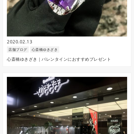
2020.02.13
店舗ブログ
心斎橋ゆきざき
心斎橋ゆきざき｜バレンタインにおすすめプレゼント