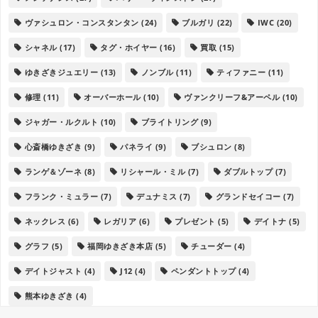
ヴァシュロン・コンスタンタン
(24)
ブルガリ
(22)
IWC
(20)
シャネル
(17)
タグ・ホイヤー
(16)
買取
(15)
ゆきざきジュエリー
(13)
ノンブル
(11)
ティファニー
(11)
修理
(11)
オーバーホール
(10)
ヴァンクリーフ&アーペル
(10)
ジャガー・ルクルト
(10)
ブライトリング
(9)
心斎橋ゆきざき
(9)
パネライ
(9)
ブシュロン
(8)
ランゲ＆ゾーネ
(8)
リシャール・ミル
(7)
ダブルトップ
(7)
フランク・ミュラー
(7)
デュナミス
(7)
グランドセイコー
(7)
ネックレス
(6)
レガリア
(6)
プレゼント
(5)
デイトナ
(5)
グラフ
(5)
福岡ゆきざき本店
(5)
チューダー
(4)
デイトジャスト
(4)
J12
(4)
ペンダントトップ
(4)
熊本ゆきざき
(4)