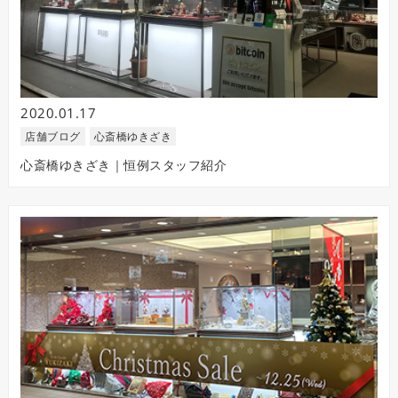
2020.01.17
店舗ブログ
心斎橋ゆきざき
心斎橋ゆきざき｜恒例スタッフ紹介