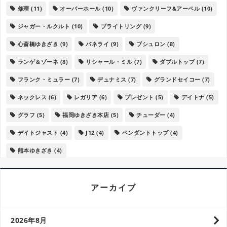
修理
(11)
オーバーホール
(10)
ヴァンクリーフ&アーペル
(10)
ジャガー・ルクルト
(10)
ブライトリング
(9)
心斎橋ゆきざき
(9)
パネライ
(9)
ブシュロン
(8)
ランゲ＆ゾーネ
(8)
リシャール・ミル
(7)
ダブルトップ
(7)
フランク・ミュラー
(7)
デュナミス
(7)
グランドセイコー
(7)
ネックレス
(6)
レガリア
(6)
プレゼント
(5)
デイトナ
(5)
グラフ
(5)
福岡ゆきざき本店
(5)
チューダー
(4)
デイトジャスト
(4)
J12
(4)
ペンダントトップ
(4)
熊本ゆきざき
(4)
アーカイブ
2026年8月