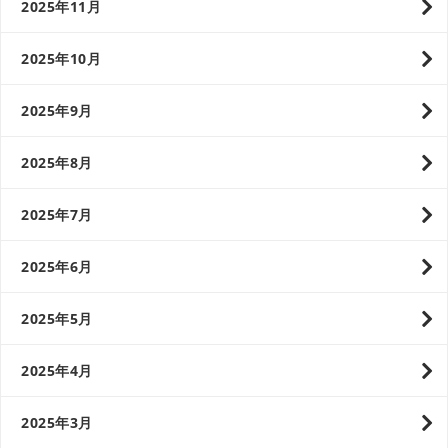
2025年11月
2025年10月
2025年9月
2025年8月
2025年7月
2025年6月
2025年5月
2025年4月
2025年3月