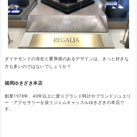
ダイヤモンドの存在と重厚感のあるデザインは、きっと好きな
方も多いのではないでしょうか？
福岡ゆきざき本店
創業1978年、40年以上に渡りブランド時計やブランドジュエリ
ー・アクセサリーを扱うジェムキャッスルゆきざきの本店で
す。