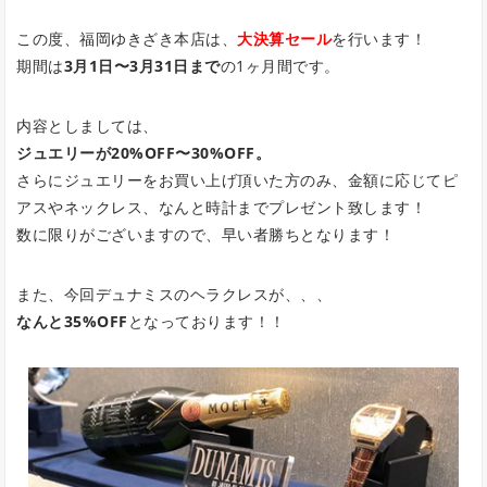
この度、福岡ゆきざき本店は、
大決算セール
を行います！
期間は
3月1日〜3月31日まで
の1ヶ月間です。
内容としましては、
ジュエリーが20%OFF〜30%OFF。
さらにジュエリーをお買い上げ頂いた方のみ、金額に応じてピ
アスやネックレス、なんと時計までプレゼント致します！
数に限りがございますので、早い者勝ちとなります！
また、今回デュナミスのヘラクレスが、、、
なんと35%OFF
となっております！！