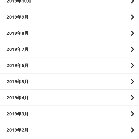
2019年10月
2019年9月
2019年8月
2019年7月
2019年6月
2019年5月
2019年4月
2019年3月
2019年2月