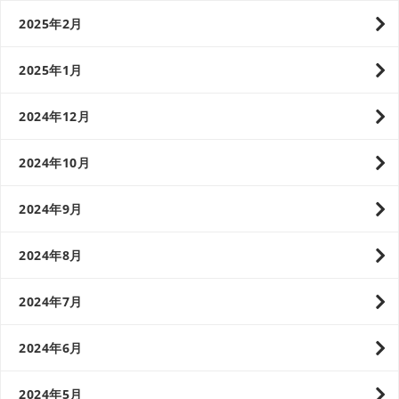
2025年2月
2025年1月
2024年12月
2024年10月
2024年9月
2024年8月
2024年7月
2024年6月
2024年5月