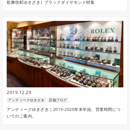
歌舞伎町ゆきざき| ブラックダイヤモンド特集
2019.12.29
アンティークゆきざき
店舗ブログ
アンティークゆきざき｜2019-2020年末年始、営業時間につ
いてのご案内。