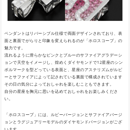
ペンダントはリバーシブル仕様で両面デザインされており、表
面と裏面でがらりと印象を変えられるのが「ホロスコープ」の
魅力です。
流れるように滑らかなピンクとブルーのサファイアグラデーシ
ョンで天空をイメージし、煌めくダイヤモンドで12星座のシン
ボルマークを型どっている表面と、星座のアステリズムがルビ
ーとサファイアによって記されている裏面で構成されています
その日の気分によっておしゃれを楽しむこともできます。
自分の星座を胸元に思いを込めておしゃれをお楽しみくださ
い。
「ホロスコープ」には、ルビーバージョンとサファイアバージ
ョンとラグジュアリーモデルのダイヤモンドバージョンがござ
います。