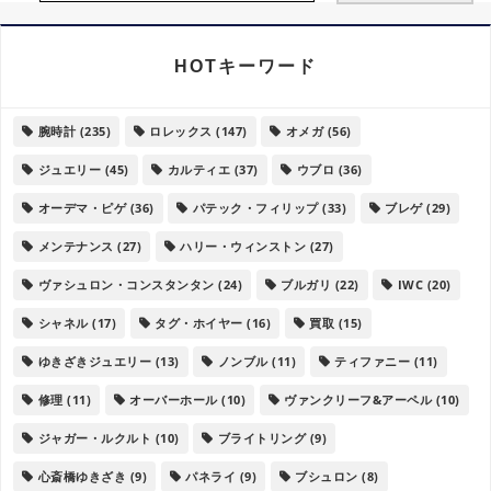
HOTキーワード
腕時計
(235)
ロレックス
(147)
オメガ
(56)
ジュエリー
(45)
カルティエ
(37)
ウブロ
(36)
オーデマ・ピゲ
(36)
パテック・フィリップ
(33)
ブレゲ
(29)
メンテナンス
(27)
ハリー・ウィンストン
(27)
ヴァシュロン・コンスタンタン
(24)
ブルガリ
(22)
IWC
(20)
シャネル
(17)
タグ・ホイヤー
(16)
買取
(15)
ゆきざきジュエリー
(13)
ノンブル
(11)
ティファニー
(11)
修理
(11)
オーバーホール
(10)
ヴァンクリーフ&アーペル
(10)
ジャガー・ルクルト
(10)
ブライトリング
(9)
心斎橋ゆきざき
(9)
パネライ
(9)
ブシュロン
(8)