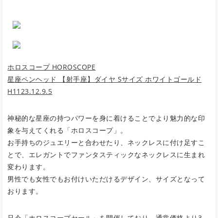
ホロスコープ HOROSCOPE
星座ペンヘッド 【射手座】ダイヤ Sサイズ ホワイトゴールド
H1123.12.9.5
神秘的な星座の持つパワーを身に着けることでより魅力的な印
象を与えてくれる「ホロスコープ」。
お手持ちのジュエリーと合わせたり、ネックレスに付け足すこ
とで、エレガントでファンタスティックなネックレスに生まれ
変わります。
男性でも女性でもお付けいただけるデザイン、サイズとなって
おります。
只今「ホロスコープセール」を開催しており、通常価格より3