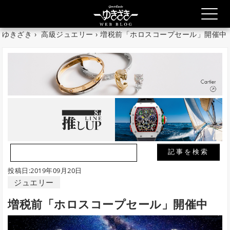
ゆきざき
›
高級ジュエリー
› 増税前「ホロスコープセール」開催中
投稿日:2019年09月20日
ジュエリー
増税前「ホロスコープセール」開催中