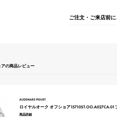
ご注文・ご来店前に
ョアの商品レビュー
AUDEMARS PIGUET
ロイヤルオーク オフショア15710ST.OO.A027CA.0
商品詳細