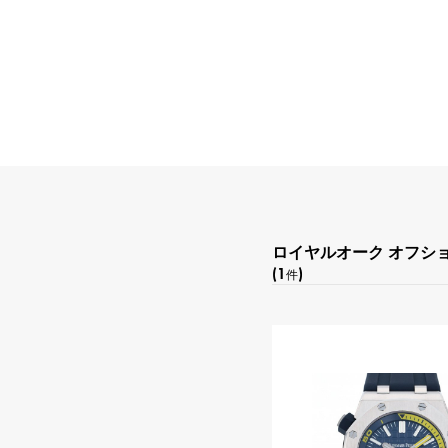
ロイヤルオーク オフシ
(1
)
件