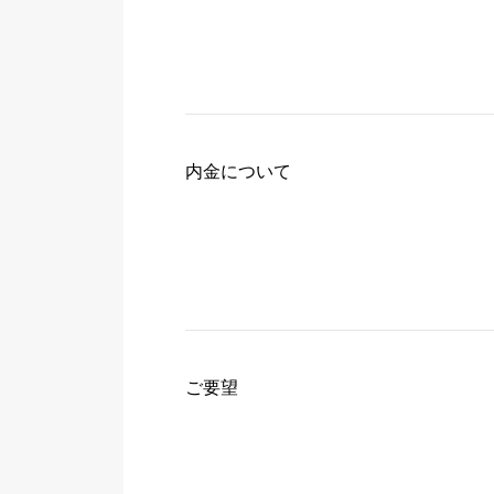
内金について
ご要望