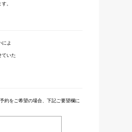
ます。
いによ
せていた
ご予約をご希望の場合、下記ご要望欄に