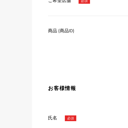
ご希望店舗
商品 (商品ID)
お客様情報
氏名