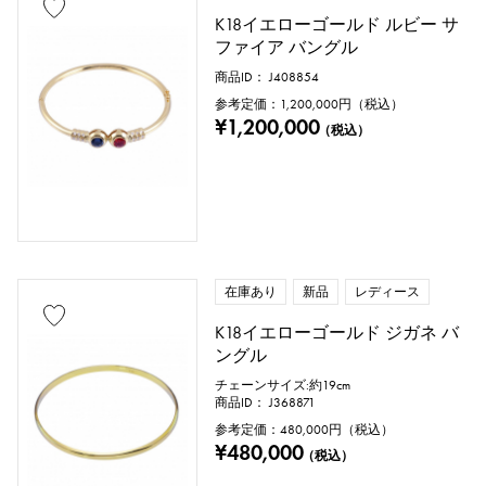
K18イエローゴールド ルビー サ
ファイア バングル
商品ID： J408854
参考定価：
1,200,000
円（税込）
¥1,200,000
（税込）
在庫あり
新品
レディース
K18イエローゴールド ジガネ バ
ングル
チェーンサイズ:約19cm
商品ID： J368871
参考定価：
480,000
円（税込）
¥480,000
（税込）