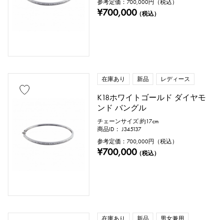
参考定価：
700,000
円（税込）
¥700,000
（税込）
在庫あり
新品
レディース
K18ホワイトゴールド ダイヤモ
ンド バングル
チェーンサイズ:約17cm
商品ID： J345137
参考定価：
700,000
円（税込）
¥700,000
（税込）
在庫あり
新品
男女兼用