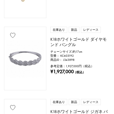
在庫あり
新品
レディース
K18ホワイトゴールド ダイヤモ
ンド バングル
チェーンサイズ:約17cm
型番： KC603192
商品ID： J343898
参考定価：
1,927,000
円（税込）
¥1,927,000
（税込）
在庫あり
新品
レディース
K18ホワイトゴールド ジガネ バ