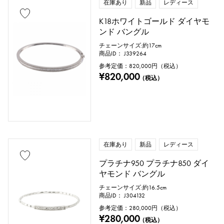
在庫あり
新品
レディース
K18ホワイトゴールド ダイヤモ
ンド バングル
チェーンサイズ:約17cm
商品ID： J339264
参考定価：
820,000
円（税込）
¥820,000
（税込）
在庫あり
新品
レディース
プラチナ950 プラチナ850 ダイ
ヤモンド バングル
チェーンサイズ:約16.5cm
商品ID： J304132
参考定価：
280,000
円（税込）
¥280,000
（税込）