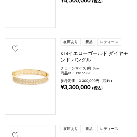
¥4,500,000
（税込）
在庫あり
新品
レディース
K18イエローゴールド ダイヤモ
ンド バングル
チェーンサイズ:約18cm
商品ID： J385644
参考定価：
3,300,000
円（税込）
¥3,300,000
（税込）
在庫あり
新品
レディース