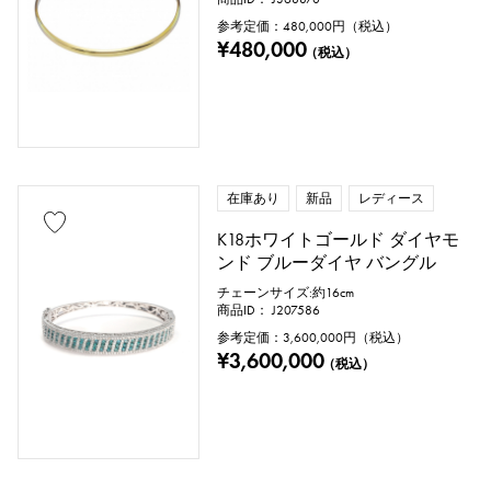
参考定価：
480,000
円（税込）
¥480,000
（税込）
在庫あり
新品
レディース
K18ホワイトゴールド ダイヤモ
ンド ブルーダイヤ バングル
チェーンサイズ:約16cm
商品ID： J207586
参考定価：
3,600,000
円（税込）
¥3,600,000
（税込）