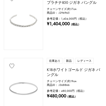
プラチナ850 ジガネ バングル
チェーンサイズ:約17cm
商品ID： J296965
参考定価：
1,404,000
円（税込）
¥1,404,000
（税込）
在庫あり
新品
レディース
K18ホワイトゴールド ジガネ バ
ングル
チェーンサイズ:約19cm
商品ID： J368866
参考定価：
480,000
円（税込）
¥480,000
（税込）