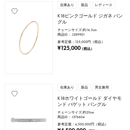
在庫あり
新品
レディース
K18ピンクゴールド ジガネ バン
グル
チェーンサイズ:約16.5cm
商品ID： J389901
参考定価：
125,000
円（税込）
¥125,000
（税込）
在庫あり
新品
男女兼用
K18ホワイトゴールド ダイヤモ
ンド バゲット バングル
チェーンサイズ:約20cm
商品ID： J376604
参考定価：
4,500,000
円（税込）