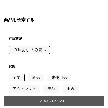
商品を検索する
在庫状況
[在庫あり]のみ表示
状態
全て
新品
未使用品
アウトレット
美品
中古
より詳しく絞り込む
タイプ