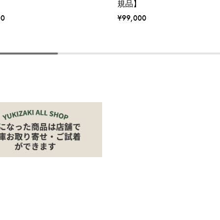
規品】
00
¥99,000