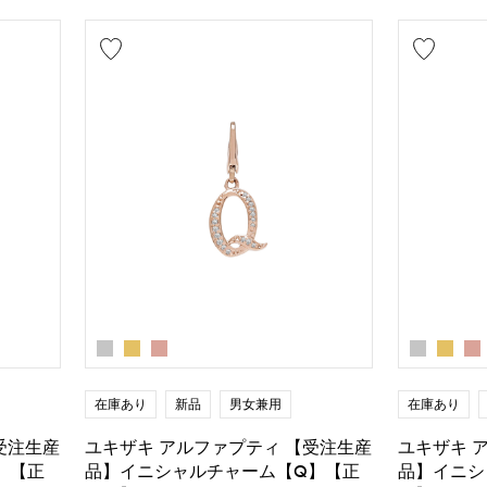
在庫あり
新品
男女兼用
在庫あり
受注生産
ユキザキ アルファプティ 【受注生産
ユキザキ 
】【正
品】イニシャルチャーム【Q】【正
品】イニシ