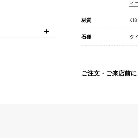
イ
材質
K1
石種
ダイ
ご注文・ご来店前に