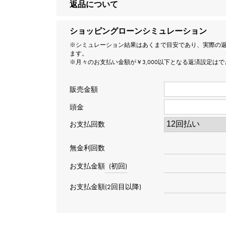
返品について
ショッピングローンシミュレーション
※シミュレーション結果はあくまで目安であり、実際の
ます。
※月々のお支払い金額が￥3,000以下となる返済設定は
販売金額
頭金
お支払回数
無金利回数
お支払金額
(初回)
お支払金額(2回目以降)