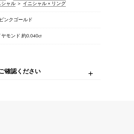
ニシャル
＞
イニシャル × リング
8ピンクゴールド
ヤモンド 約0.040ct
ご確認ください