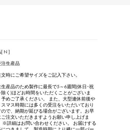
 N ]
受注生産品
注文時にご希望サイズをご記入下さい。
注生産品のため製作に最長で5～6週間(休日･祝
を除く)ほどお時間をいただくことがございま
。予めご了承ください。 また、大型連休前後や
リスマス時期には多くの受注をいただいており
すので、納期が延びる場合がございます。お早
にご注文いただきますようお願い申し上げま
。 ※詳細はお問い合わせください。 お届けする
品につきまして、製造時期により稀に一部パー