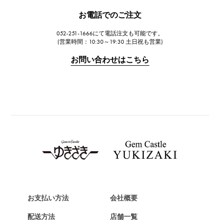
JAEGER LE COULTRE
お電話でのご注文
ジャガー・ルクルト
052-251-1666にて電話注文も可能です。
IWC
(営業時間：10:30～19:30 土日祝も営業)
IWC
お問い合わせはこちら
PANERAI
パネライ
BREITLING
ブライトリング
TAG HEUER
タグ・ホイヤー
Van Cleef & Arpels
ヴァンクリーフ&アーペル
HERMES
エルメス
お支払い方法
会社概要
Chopard
配送方法
店舗一覧