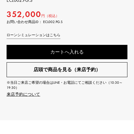
ECL002.PG.S
352,000
円（税込）
お問い合わせ商品ID： ECL002.PG.S
ローンシミュレーションはこちら
カートへ入れる
店頭で商品を見る（来店予約）
※当日ご来店ご希望の場合はLINE・お電話にてご相談ください（10:30～
19:30）
来店予約について