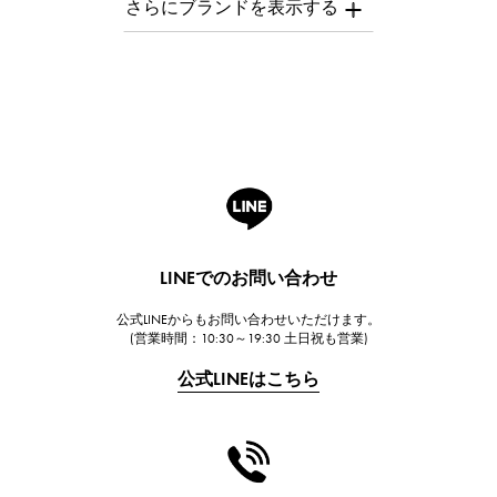
オーデマ・ピゲ
Breguet
ブレゲ
ROGER DUBUIS
ロジェ・デュブイ
A.LANGE & SOHNE
ランゲ＆ゾーネ
HUBLOT
LINEでのお問い合わせ
ウブロ
公式LINEからもお問い合わせいただけます。
FRANCK MULLER
(営業時間：10:30～19:30 土日祝も営業)
フランク・ミュラー
公式LINEはこちら
CHANEL
シャネル
HARRY WINSTON
ハリー・ウィンストン